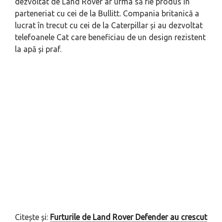
dezvoltat de Land Rover ar urma să fie produs în
parteneriat cu cei de la Bullitt. Compania britanică a
lucrat în trecut cu cei de la Caterpillar și au dezvoltat
telefoanele Cat care beneficiau de un design rezistent
la apă și praf.
Citește și:
Furturile de Land Rover Defender au crescut