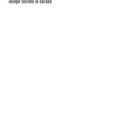
începe testele în curând