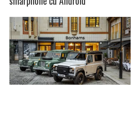
smarphone cu Android