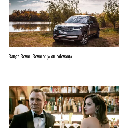
Range Rover: Reverență cu relevanță