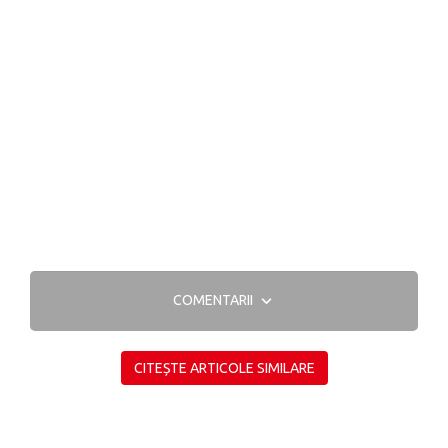
COMENTARII
CITEȘTE ARTICOLE SIMILARE