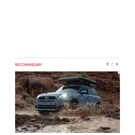
/
RECOMANDARI