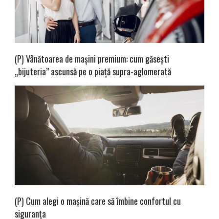
(P) Vânătoarea de mașini premium: cum găsești
„bijuteria” ascunsă pe o piață supra-aglomerată
(P) Cum alegi o mașină care să îmbine confortul cu
siguranța