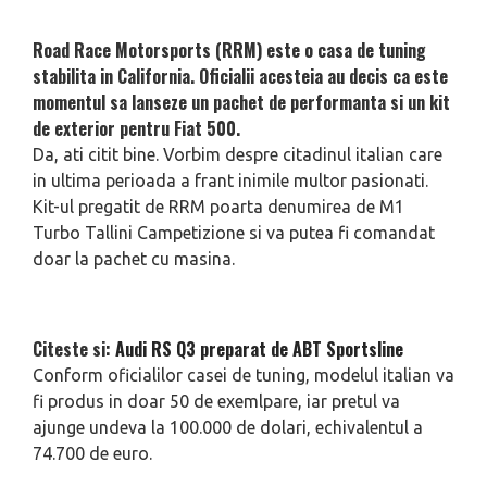
Road Race Motorsports (RRM) este o casa de tuning
stabilita in California. Oficialii acesteia au decis ca este
momentul sa lanseze un pachet de performanta si un kit
de exterior pentru Fiat 500.
Da, ati citit bine. Vorbim despre citadinul italian care
in ultima perioada a frant inimile multor pasionati.
Kit-ul pregatit de RRM poarta denumirea de M1
Turbo Tallini Campetizione si va putea fi comandat
doar la pachet cu masina.
Citeste si:
Audi RS Q3 preparat de ABT Sportsline
Conform oficialilor casei de tuning, modelul italian va
fi produs in doar 50 de exemlpare, iar pretul va
ajunge undeva la 100.000 de dolari, echivalentul a
74.700 de euro.