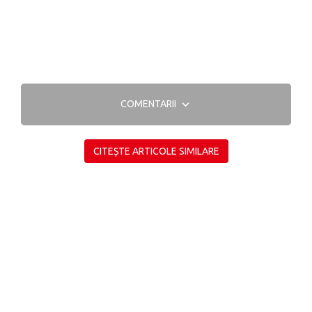
COMENTARII
CITEȘTE ARTICOLE SIMILARE