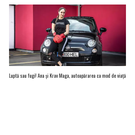
Luptă sau fugi! Ana și Krav Maga, autoapărarea ca mod de viață