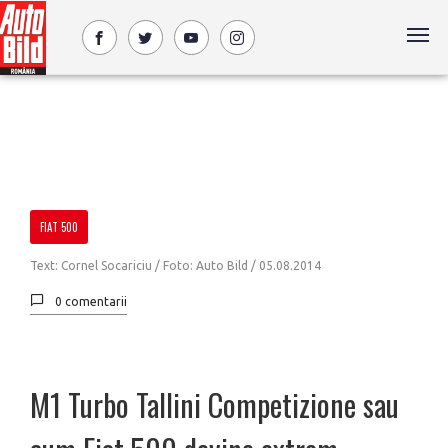
FIAT 500
Text: Cornel Socariciu / Foto: Auto Bild /
05.08.2014
0 comentarii
M1 Turbo Tallini Competizione sau