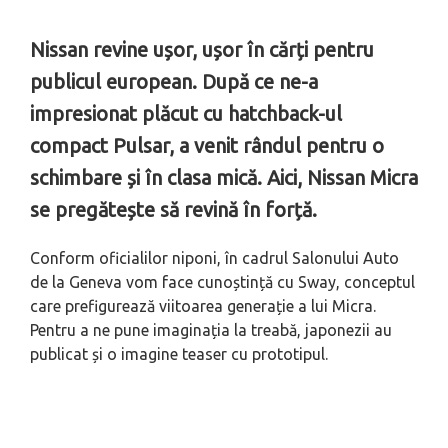
Nissan revine ușor, ușor în cărți pentru
publicul european. După ce ne-a
impresionat plăcut cu hatchback-ul
compact Pulsar, a venit rândul pentru o
schimbare și în clasa mică. Aici, Nissan Micra
se pregătește să revină în forță.
Conform oficialilor niponi, în cadrul Salonului Auto
de la Geneva vom face cunoștință cu Sway, conceptul
care prefigurează viitoarea generație a lui Micra.
Pentru a ne pune imaginația la treabă, japonezii au
publicat și o imagine teaser cu prototipul.