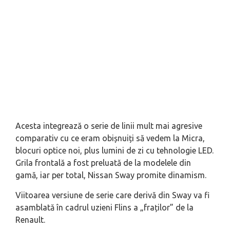
Acesta integrează o serie de linii mult mai agresive
comparativ cu ce eram obișnuiți să vedem la Micra,
blocuri optice noi, plus lumini de zi cu tehnologie LED.
Grila frontală a fost preluată de la modelele din
gamă, iar per total, Nissan Sway promite dinamism.
Viitoarea versiune de serie care derivă din Sway va fi
asamblată în cadrul uzieni Flins a „fraților” de la
Renault.