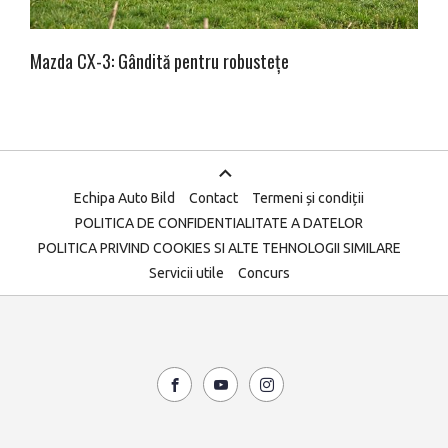
Mazda CX-3: Gândită pentru robustețe
Echipa Auto Bild
Contact
Termeni și condiții
POLITICA DE CONFIDENTIALITATE A DATELOR
POLITICA PRIVIND COOKIES SI ALTE TEHNOLOGII SIMILARE
Servicii utile
Concurs