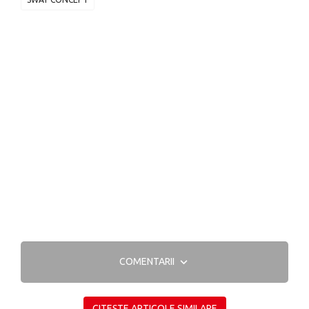
COMENTARII
CITEȘTE ARTICOLE SIMILARE