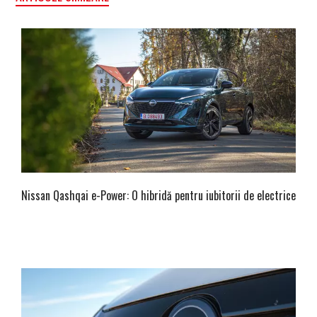
Nissan Qashqai e-Power: O hibridă pentru iubitorii de electrice