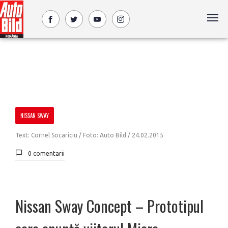
NISSAN SWAY
Text: Cornel Socariciu / Foto: Auto Bild /
24.02.2015
0 comentarii
Nissan Sway Concept – Prototipul