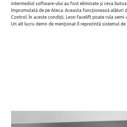
intermediul software-ului au fost eliminate și ceva butoan
împrumutată de pe Ateca. Aceasta funcționează alături de
Control. În aceste condiții, Leon facelift poate rula se
Un alt lucru demn de menționat îl reprezintă sistemul de 