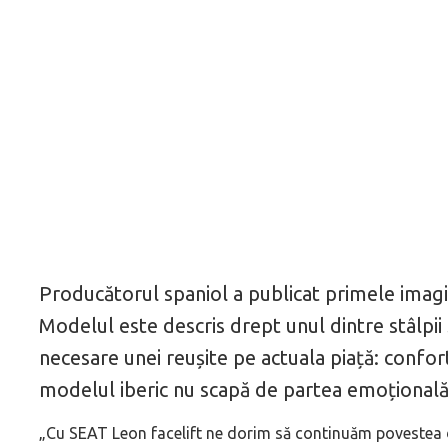
Producătorul spaniol a publicat primele imagin
Modelul este descris drept unul dintre stâlpii 
necesare unei reușite pe actuala piață: confor
modelul iberic nu scapă de partea emoțională
„Cu SEAT Leon facelift ne dorim să continuăm povestea 