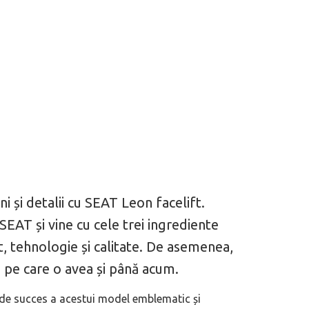
i și detalii cu SEAT Leon facelift.
SEAT și vine cu cele trei ingrediente
t, tehnologie și calitate. De asemenea,
 pe care o avea și până acum.
de succes a acestui model emblematic și