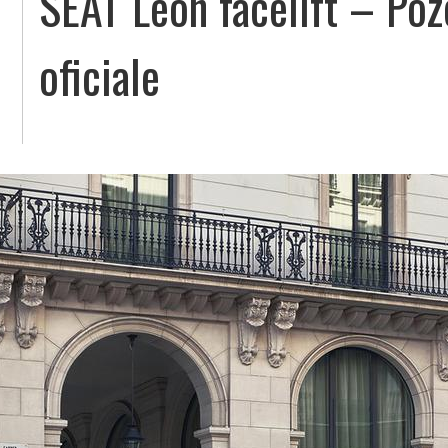
SEAT Leon facelift – Poze,
oficiale