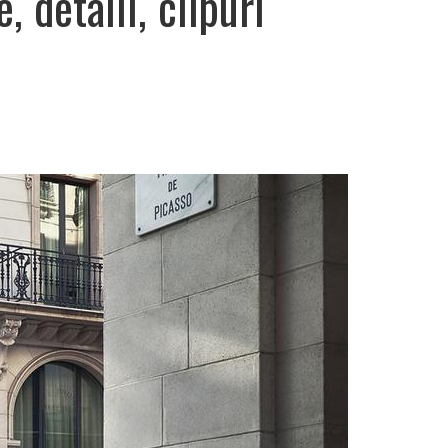
 detalii, clipuri