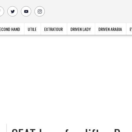
ECOND HAND
UTILE
EXTRATOUR
DRIVEN LADY
DRIVEN ARABIA
E