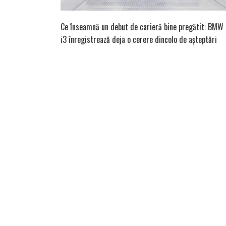
Ce înseamnă un debut de carieră bine pregătit: BMW
i3 înregistrează deja o cerere dincolo de așteptări