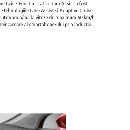
e fizice. Funcția Traffic Jam Assist a fost
 tehnologiile Lane Assist și Adaptive Cruise
mi-autonom până la viteze de maximum 60 km/h.
reîncărcare al smartphone-ului prin inducție.