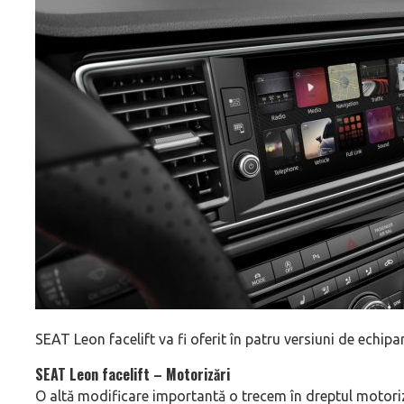
SEAT Leon facelift va fi oferit în patru versiuni de echipar
SEAT Leon facelift – Motorizări
O altă modificare importantă o trecem în dreptul motoriză