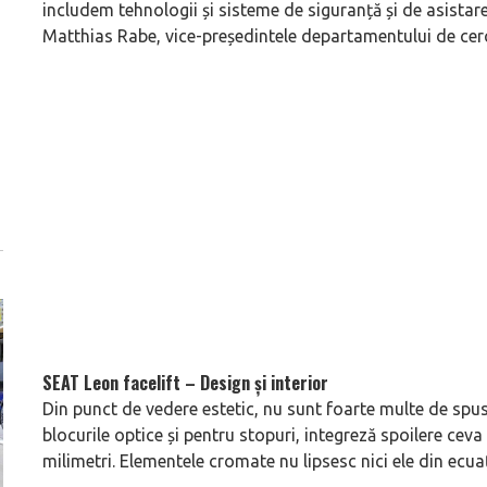
includem tehnologii și sisteme de siguranță și de asistare 
Matthias Rabe, vice-președintele departamentului de cerc
SEAT Leon facelift – Design și interior
Din punct de vedere estetic, nu sunt foarte multe de spu
blocurile optice și pentru stopuri, integreză spoilere ceva
milimetri. Elementele cromate nu lipsesc nici ele din ecuaț