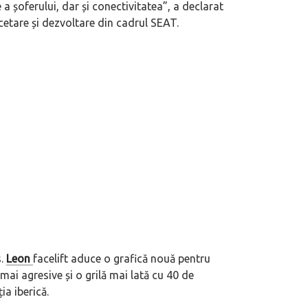
a șoferului, dar și conectivitatea”, a declarat
etare și dezvoltare din cadrul SEAT.
s.
Leon
facelift aduce o grafică nouă pentru
 mai agresive și o grilă mai lată cu 40 de
ia iberică.