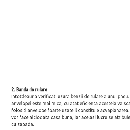
2. Banda de rulare
Intotdeauna verificati uzura benzii de rulare a unui pneu
anvelopei este mai mica, cu atat eficienta acesteia va sc
folositi anvelope foarte uzate il constituie acvaplanarea
vor face niciodata casa buna, iar acelasi lucru se atribuie
cu zapada.