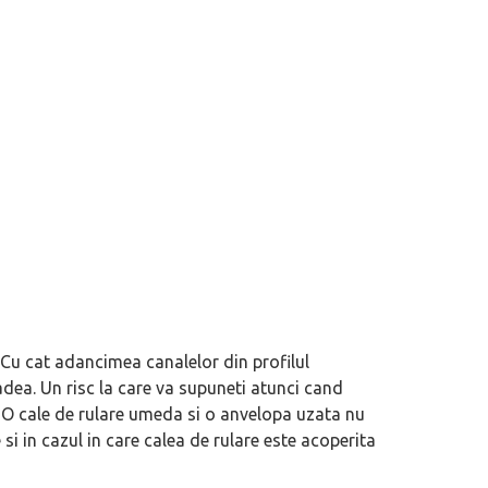
. Cu cat adancimea canalelor din profilul
adea. Un risc la care va supuneti atunci cand
. O cale de rulare umeda si o anvelopa uzata nu
 si in cazul in care calea de rulare este acoperita