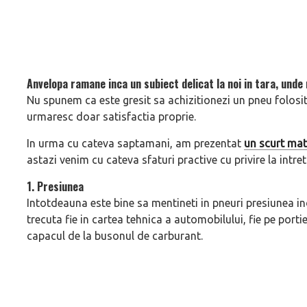
Anvelopa ramane inca un subiect delicat la noi in tara, und
Nu spunem ca este gresit sa achizitionezi un pneu folosit,
urmaresc doar satisfactia proprie.
In urma cu cateva saptamani, am prezentat
un scurt mate
astazi venim cu cateva sfaturi practive cu privire la intret
1. Presiunea
Intotdeauna este bine sa mentineti in pneuri presiunea in
trecuta fie in cartea tehnica a automobilului, fie pe port
capacul de la busonul de carburant.