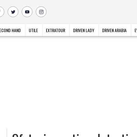
ECOND HAND
UTILE
EXTRATOUR
DRIVEN LADY
DRIVEN ARABIA
E