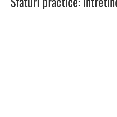
Sfaturi practice: Intreti