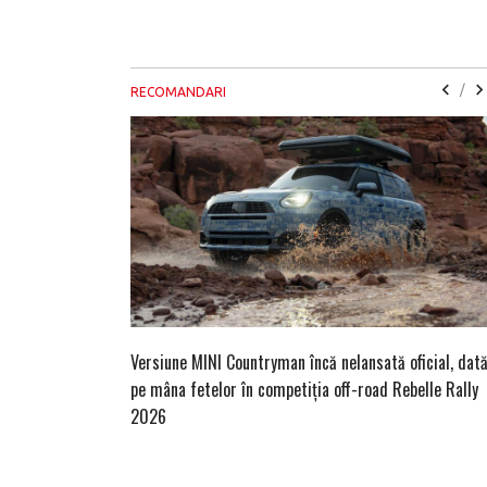
/
RECOMANDARI
Versiune MINI Countryman încă nelansată oficial, dat
pe mâna fetelor în competiția off-road Rebelle Rally
2026