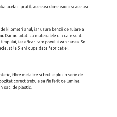
 acelasi profil, aceleasi dimensiuni si aceiasi
de kilometri anul, iar uzura benzii de rulare a
i. Dar nu uitati ca materialele din care sunt
 timpului, iar eficacitate pneului va scadea. Se
ialist la 5 ani dupa data fabricatiei.
etic, fibre metalice si textile plus o serie de
zitat corect trebuie sa fie ferit de lumina,
 saci de plastic.