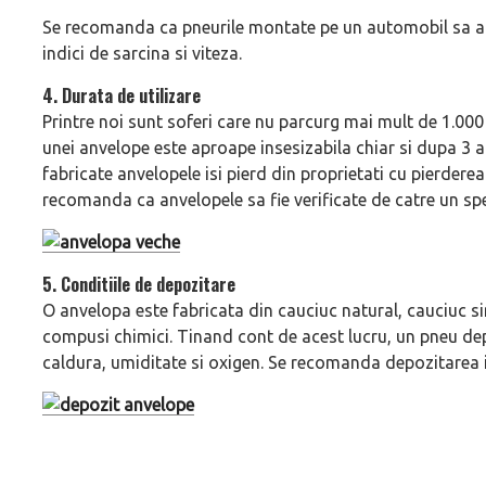
Se recomanda ca pneurile montate pe un automobil sa aiba
indici de sarcina si viteza.
4. Durata de utilizare
Printre noi sunt soferi care nu parcurg mai mult de 1.000 
unei anvelope este aproape insesizabila chiar si dupa 3 an
fabricate anvelopele isi pierd din proprietati cu pierderea
recomanda ca anvelopele sa fie verificate de catre un spec
5. Conditiile de depozitare
O anvelopa este fabricata din cauciuc natural, cauciuc sint
compusi chimici. Tinand cont de acest lucru, un pneu depo
caldura, umiditate si oxigen. Se recomanda depozitarea in