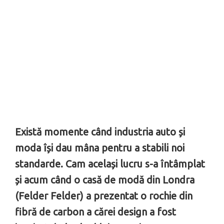
Există momente când industria auto și
moda își dau mâna pentru a stabili noi
standarde. Cam același lucru s-a întâmplat
și acum când o casă de modă din Londra
(Felder Felder) a prezentat o rochie din
fibră de carbon a cărei design a fost