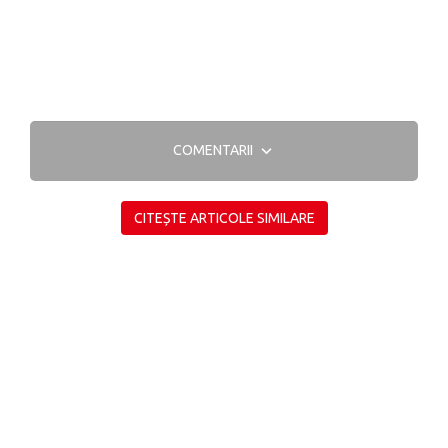
COMENTARII
CITEȘTE ARTICOLE SIMILARE