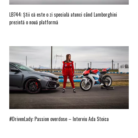
LB744: Știi că este o zi specială atunci când Lamborghini
prezintă o nouă platformă
#DrivenLady: Passion overdose – Interviu Ada Stoica