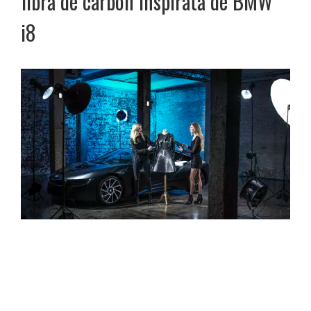
fibră de carbon inspirată de BMW
i8