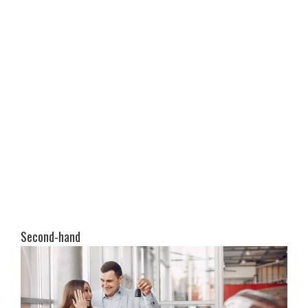
Second-hand