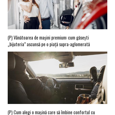
(P) Vânătoarea de mașini premium: cum găsești
„bijuteria” ascunsă pe o piață supra-aglomerată
(P) Cum alegi o mașină care să îmbine confortul cu