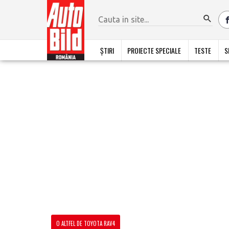
ȘTIRI
PROIECTE SPECIALE
TESTE
S
O ALTFEL DE TOYOTA RAV4