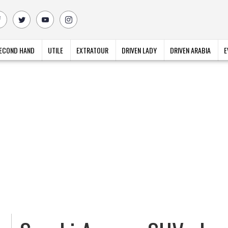
ECOND HAND
UTILE
EXTRATOUR
DRIVEN LADY
DRIVEN ARABIA
E