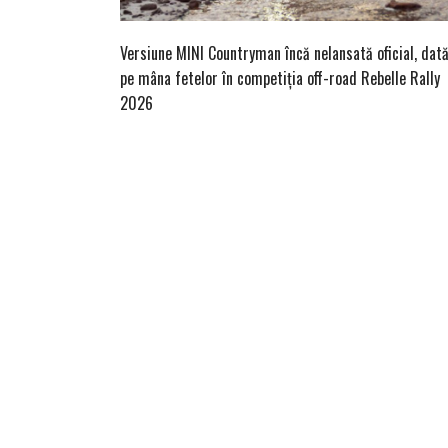
Versiune MINI Countryman încă nelansată oficial, dat
pe mâna fetelor în competiția off-road Rebelle Rally
2026