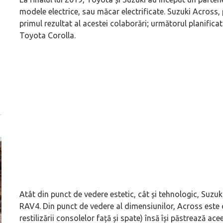
modele electrice, sau măcar electrificate. Suzuki Across, p
primul rezultat al acestei colaborări; următorul planific
Toyota Corolla.
Atât din punct de vedere estetic, cât și tehnologic, Suzuk
RAV4. Din punct de vedere al dimensiunilor, Across est
restilizării consolelor față și spate) însă își păstrează 