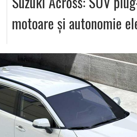
Suzuki Across: SUV plug-
motoare și autonomie el