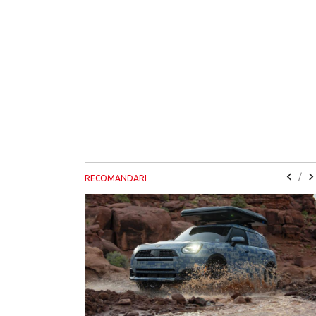
/
RECOMANDARI