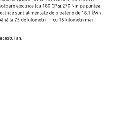
 motoare electrice (cu 180 CP și 270 Nm pe puntea
lectrice sunt alimentate de o baterie de 18,1 kWh
 până la 75 de kilometri — cu 15 kilometri mai
acestui an.