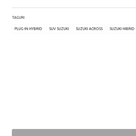
TAGURI
PLUG-IN HYBRID
SUV SUZUKI
SUZUKI ACROSS
SUZUKI HIBRID