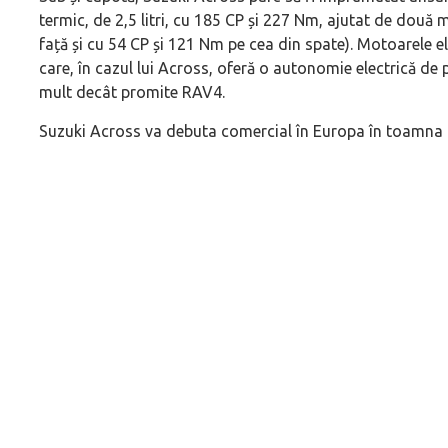
termic, de 2,5 litri, cu 185 CP și 227 Nm, ajutat de două
față și cu 54 CP și 121 Nm pe cea din spate). Motoarele e
care, în cazul lui Across, oferă o autonomie electrică de
mult decât promite RAV4.
Suzuki Across va debuta comercial în Europa în toamna 