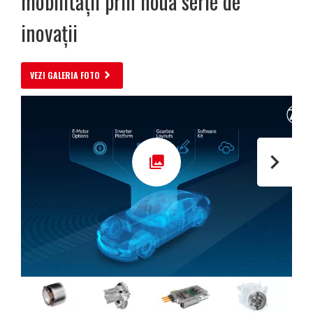
mobilității prin noua serie de
inovații
VEZI GALERIA FOTO