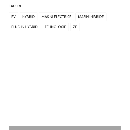
TAGURI
EV
HYBRID
MASINI ELECTRICE
MASINI HIBRIDE
PLUG-IN HYBRID
TEHNOLOGIE
ZF