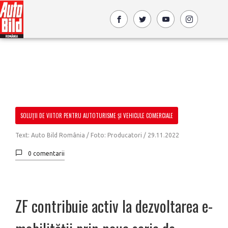
SOLUȚII DE VIITOR PENTRU AUTOTURISME ȘI VEHICULE COMERCIALE
Text: Auto Bild România / Foto: Producatori /
29.11.2022
0 comentarii
ZF contribuie activ la dezvoltarea e-