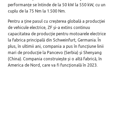
performanțe se întinde de la 50 kW la 550 kW, cu un
cuplu de la 75 Nm la 1.500 Nm.
Pentru a ține pasul cu creșterea globală a producției
de vehicule electrice, ZF și-a extins continuu
capacitatea de producție pentru motoarele electrice
la fabrica principală din Schweinfurt, Germania. În
plus, în ultimii ani, compania a pus în funcțiune linii
mari de producție la Pancevo (Serbia) și Shenyang
(China). Compania construiește și o altă fabrică, în
America de Nord, care va fi funcțională în 2023.