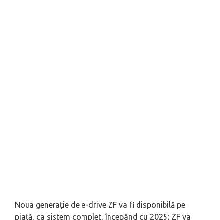
Noua generație de e-drive ZF va fi disponibilă pe
piață, ca sistem complet, începând cu 2025; ZF va