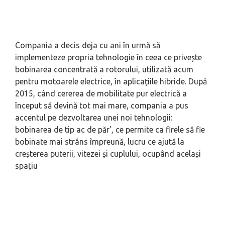
Compania a decis deja cu ani în urmă să
implementeze propria tehnologie în ceea ce privește
bobinarea concentrată a rotorului, utilizată acum
pentru motoarele electrice, în aplicațiile hibride. După
2015, când cererea de mobilitate pur electrică a
început să devină tot mai mare, compania a pus
accentul pe dezvoltarea unei noi tehnologii:
bobinarea de tip ac de păr', ce permite ca firele să fie
bobinate mai strâns împreună, lucru ce ajută la
creșterea puterii, vitezei și cuplului, ocupând același
spațiu