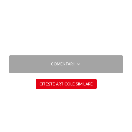
COMENTARII
CITEȘTE ARTICOLE SIMILARE