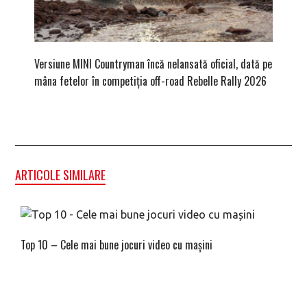
Versiune MINI Countryman încă nelansată oficial, dată pe
Dacă via
mâna fetelor în competiția off-road Rebelle Rally 2026
mai buni
ARTICOLE SIMILARE
Top 10 – Cele mai bune jocuri video cu mașini