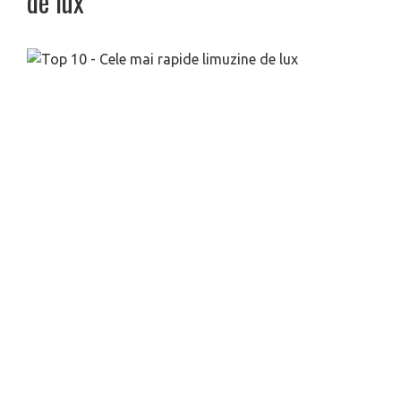
de lux