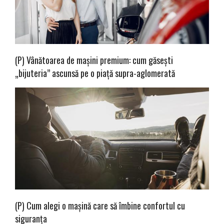
(P) Vânătoarea de mașini premium: cum găsești
„bijuteria” ascunsă pe o piață supra-aglomerată
(P) Cum alegi o mașină care să îmbine confortul cu
siguranța