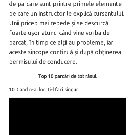
de parcare sunt printre primele elemente
pe care un instructor le explică cursantului.
Unii pricep mai repede și se descurcă
foarte ușor atunci când vine vorba de
parcat, în timp ce alții au probleme, iar
aceste sincope continuă și după obținerea
permisului de conducere.
Top 10 parcări de tot râsul.
10. Când n-ai loc, ți-l faci singur