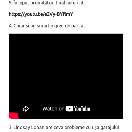
5. Început promițător, final nefericit
https://youtu.be/e2Vy-BYflmY
4. Chiar și un smart e greu de parcat
3. Lindsay Lohan are ceva probleme cu ușa garajului