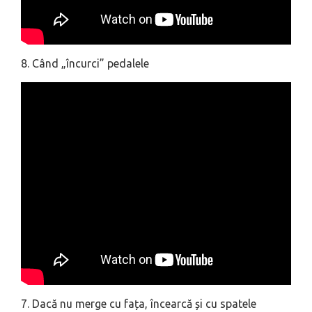
8. Când „încurci” pedalele
7. Dacă nu merge cu fața, încearcă și cu spatele