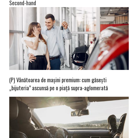
Second-hand
(P) Vânătoarea de mașini premium: cum găsești
„bijuteria” ascunsă pe o piață supra-aglomerată