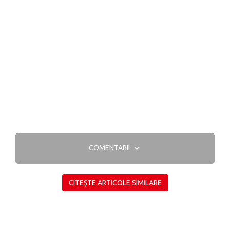
COMENTARII
CITEȘTE ARTICOLE SIMILARE