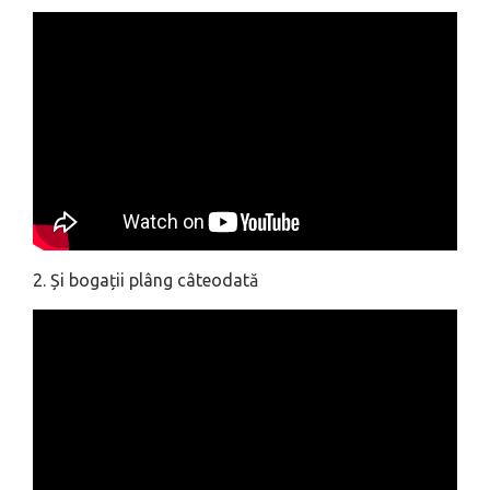
2. Și bogații plâng câteodată