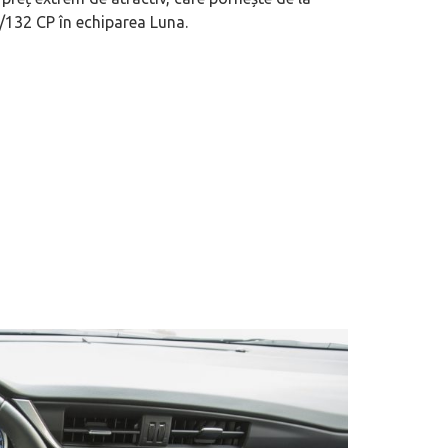
i/132 CP în echiparea Luna.