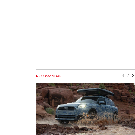
/
RECOMANDARI