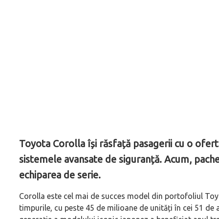
Toyota Corolla își răsfață pasagerii cu o ofert
sistemele avansate de siguranță. Acum, pachet
echiparea de serie.
Corolla este cel mai de succes model din portofoliul Toy
timpurile, cu peste 45 de milioane de unități în cei 51 de