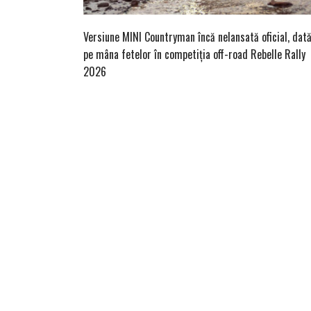
Versiune MINI Countryman încă nelansată oficial, dat
pe mâna fetelor în competiția off-road Rebelle Rally
2026