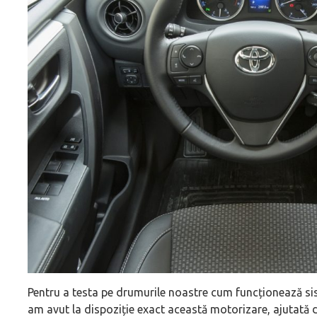
Pentru a testa pe drumurile noastre cum funcționează si
am avut la dispoziție exact această motorizare, ajutată d