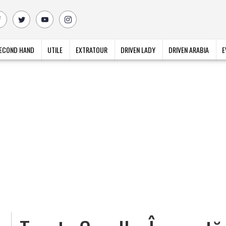
ECOND HAND
UTILE
EXTRATOUR
DRIVEN LADY
DRIVEN ARABIA
E