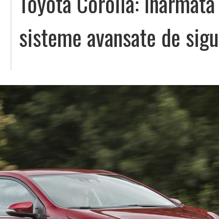
Toyota Corolla: Înarmată 
sisteme avansate de sigu