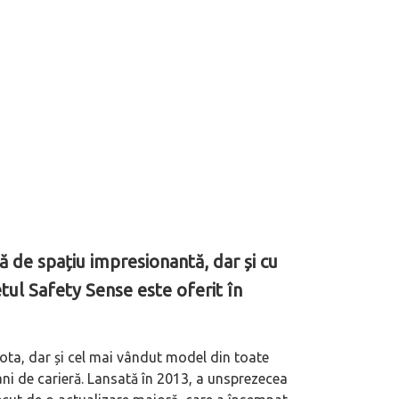
ă de spațiu impresionantă, dar și cu
ul Safety Sense este oferit în
ota, dar și cel mai vândut model din toate
 ani de carieră. Lansată în 2013, a unsprezecea