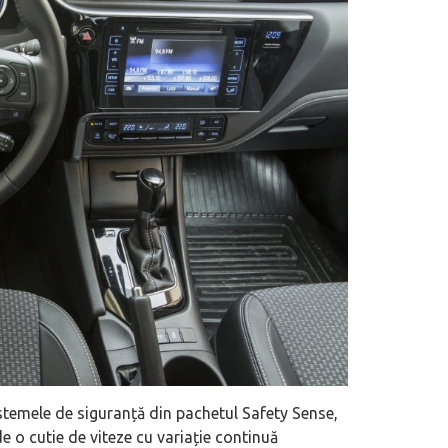
stemele de siguranță din pachetul Safety Sense,
e o cutie de viteze cu variație continuă