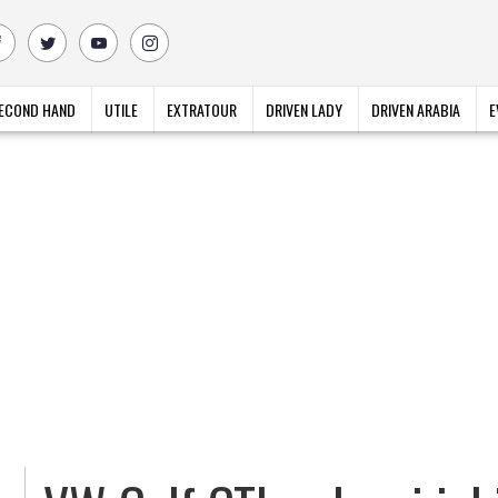
ECOND HAND
UTILE
EXTRATOUR
DRIVEN LADY
DRIVEN ARABIA
E