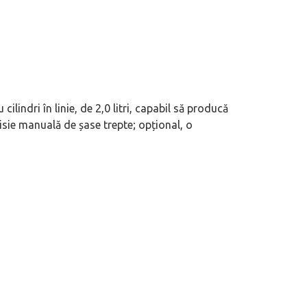
indri în linie, de 2,0 litri, capabil să producă
sie manuală de șase trepte; opțional, o