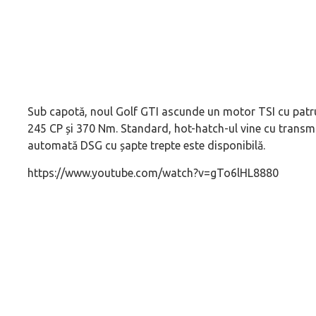
Sub capotă, noul Golf GTI ascunde un motor TSI cu patru cil
245 CP și 370 Nm. Standard, hot-hatch-ul vine cu transmi
automată DSG cu șapte trepte este disponibilă.
https://www.youtube.com/watch?v=gTo6lHL8880