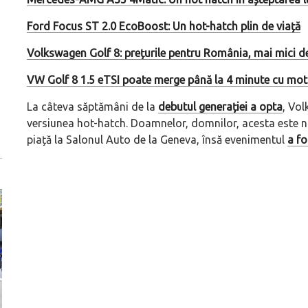
Ford Focus ST 2.0 EcoBoost: Un hot-hatch plin de viață
Volkswagen Golf 8: prețurile pentru România, mai mici d
VW Golf 8 1.5 eTSI poate merge până la 4 minute cu mot
La câteva săptămâni de la
debutul generației a opta
, Vol
versiunea hot-hatch. Doamnelor, domnilor, acesta este no
piață la Salonul Auto de la Geneva, însă evenimentul
a fo