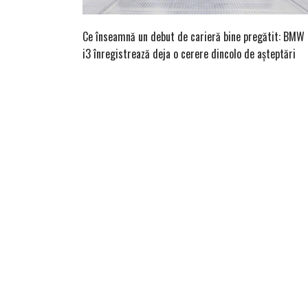
Ce înseamnă un debut de carieră bine pregătit: BMW
i3 înregistrează deja o cerere dincolo de așteptări