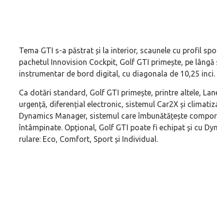
Tema GTI s-a păstrat și la interior, scaunele cu profil sp
pachetul Innovision Cockpit, Golf GTI primește, pe lângă 
instrumentar de bord digital, cu diagonala de 10,25 inci.
Ca dotări standard, Golf GTI primește, printre altele, Lan
urgență, diferențial electronic, sistemul Car2X și climat
Dynamics Manager, sistemul care îmbunătățește comportam
întâmpinate. Opțional, Golf GTI poate fi echipat și cu D
rulare: Eco, Comfort, Sport și Individual.