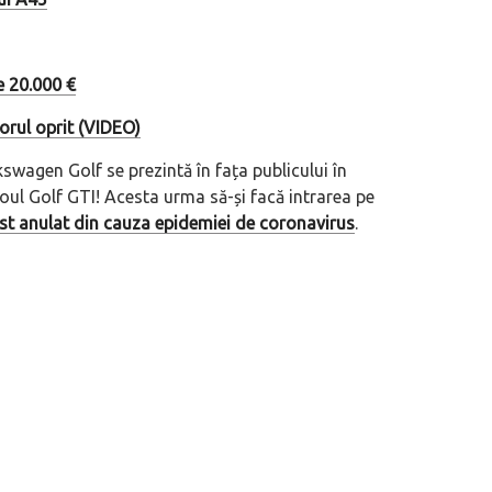
e 20.000 €
orul oprit (VIDEO)
kswagen Golf se prezintă în fața publicului în
ul Golf GTI! Acesta urma să-și facă intrarea pe
st anulat din cauza epidemiei de coronavirus
.