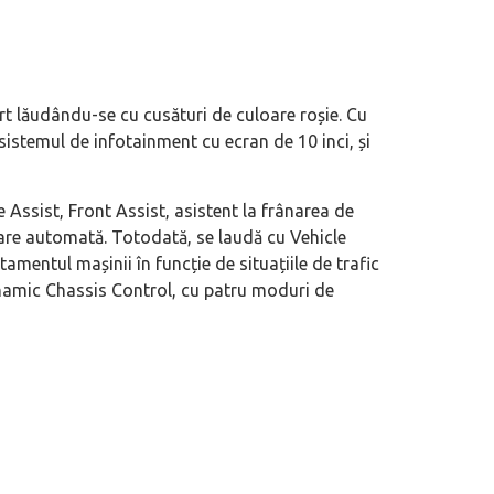
ort lăudându-se cu cusături de culoare roșie. Cu
sistemul de infotainment cu ecran de 10 inci, și
e Assist, Front Assist, asistent la frânarea de
izare automată. Totodată, se laudă cu Vehicle
entul mașinii în funcție de situațiile de trafic
ynamic Chassis Control, cu patru moduri de