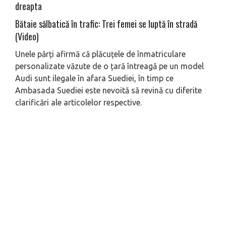
dreapta
Bătaie sălbatică în trafic: Trei femei se luptă în stradă
(Video)
Unele părți afirmă că plăcuțele de înmatriculare
personalizate văzute de o țară întreagă pe un model
Audi sunt ilegale în afara Suediei, în timp ce
Ambasada Suediei este nevoită să revină cu diferite
clarificări ale articolelor respective.