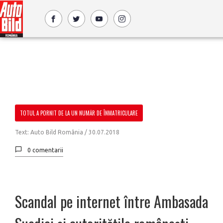
TOTUL A PORNIT DE LA UN NUMĂR DE ÎNMATRICULARE
Text: Auto Bild România /
30.07.2018
0 comentarii
Scandal pe internet între Ambasada