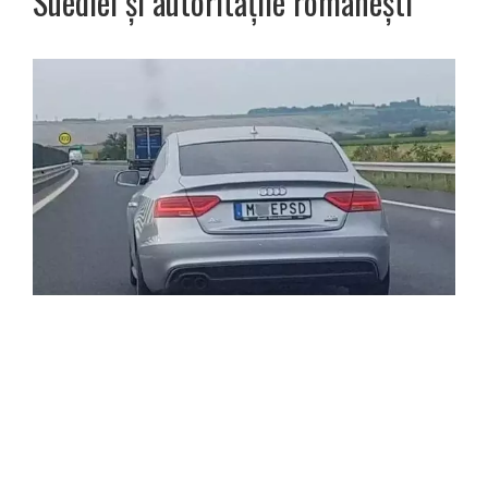
Suediei și autoritățile românești