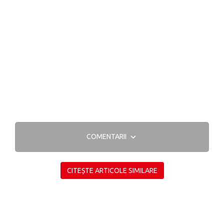
COMENTARII
CITEȘTE ARTICOLE SIMILARE