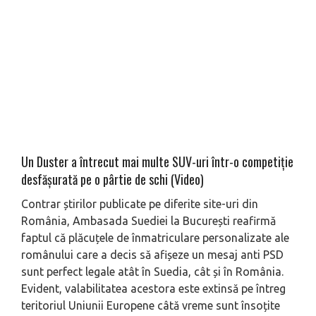
Un Duster a întrecut mai multe SUV-uri într-o competiţie
desfăşurată pe o pârtie de schi (Video)
Contrar știrilor publicate pe diferite site-uri din
România, Ambasada Suediei la București reafirmă
faptul că plăcuțele de înmatriculare personalizate ale
românului care a decis să afișeze un mesaj anti PSD
sunt perfect legale atât în Suedia, cât și în România.
Evident, valabilitatea acestora este extinsă pe întreg
teritoriul Uniunii Europene câtă vreme sunt însoțite