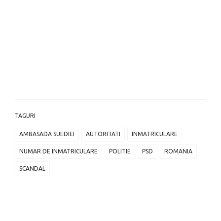
TAGURI
AMBASADA SUEDIEI
AUTORITATI
INMATRICULARE
NUMAR DE INMATRICULARE
POLITIE
PSD
ROMANIA
SCANDAL