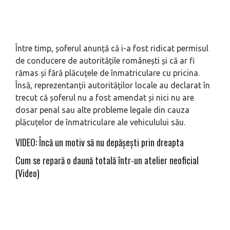
Între timp, șoferul anunță că i-a fost ridicat permisul
de conducere de autoritățile românești și că ar fi
rămas și fără plăcuțele de înmatriculare cu pricina.
Însă, reprezentanții autorităților locale au declarat în
trecut că șoferul nu a fost amendat și nici nu are
dosar penal sau alte probleme legale din cauza
plăcuțelor de înmatriculare ale vehiculului său.
VIDEO: Încă un motiv să nu depășești prin dreapta
Cum se repară o daună totală într-un atelier neoficial
(Video)