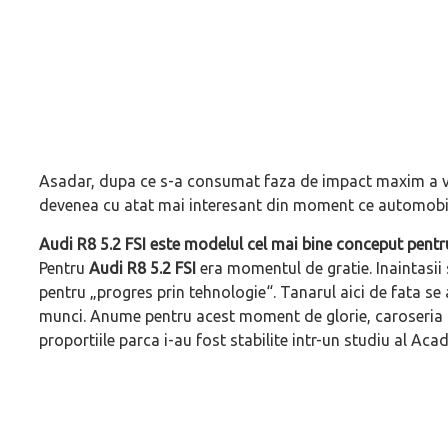
Asadar, dupa ce s-a consumat faza de impact maxim a vremi
devenea cu atat mai interesant din moment ce automobile
Audi R8 5.2 FSI este modelul cel mai bine conceput pentru 
Pentru
Audi R8 5.2 FSI
era momentul de gratie. Inaintasii
pentru „progres prin tehnologie“. Tanarul aici de fata se a
munci. Anume pentru acest moment de glorie, caroseria i-a
proportiile parca i-au fost stabilite intr-un studiu al Aca