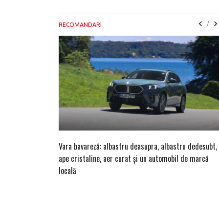
/
RECOMANDARI
Vara bavareză: albastru deasupra, albastru dedesubt,
ape cristaline, aer curat și un automobil de marcă
locală