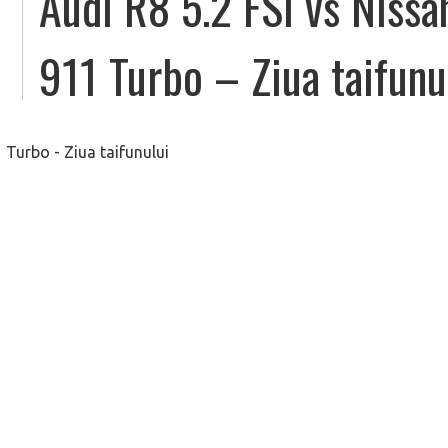
Audi R8 5.2 FSI vs Nissa
911 Turbo – Ziua taifunu