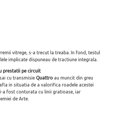
i vitrege, s-a trecut la treaba. In fond, testul
le implicate dispuneau de tractiune integrala.
prestatii pe circuit
 sai cu transmisie
Quattro
au muncit din greu
fla in situatia de a valorifica roadele acestei
 fost conturata cu linii gratioase, iar
demiei de Arte.