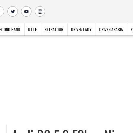
ECOND HAND
UTILE
EXTRATOUR
DRIVEN LADY
DRIVEN ARABIA
E