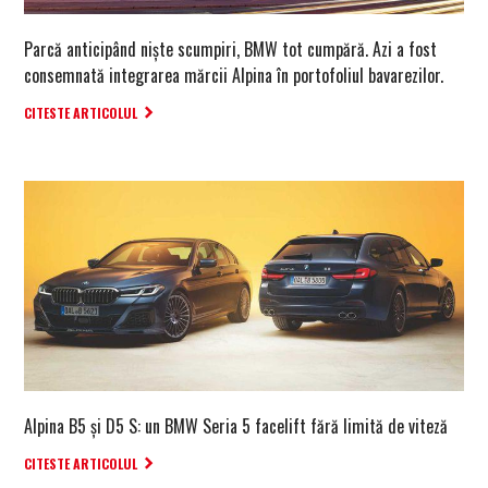
Parcă anticipând niște scumpiri, BMW tot cumpără. Azi a fost
consemnată integrarea mărcii Alpina în portofoliul bavarezilor.
CITESTE ARTICOLUL
Alpina B5 și D5 S: un BMW Seria 5 facelift fără limită de viteză
CITESTE ARTICOLUL