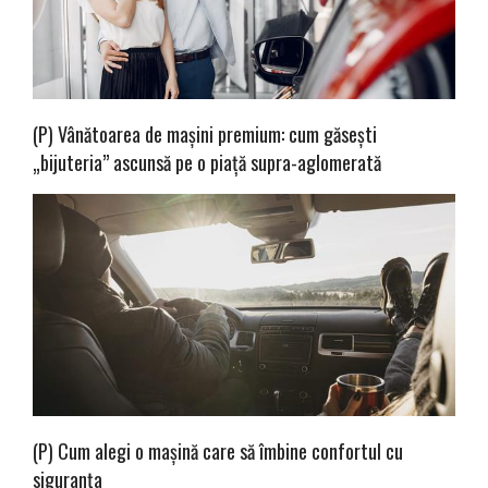
(P) Vânătoarea de mașini premium: cum găsești
„bijuteria” ascunsă pe o piață supra-aglomerată
(P) Cum alegi o mașină care să îmbine confortul cu
siguranța