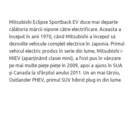
Mitsubishi Eclipse Sportback EV duce mai departe
călătoria mărcii nipone către electrificare. Aceasta a
început în anii 1970, când Mitsubishi a început să
dezvolte vehicule complet electrice în Japonia. Primul
vehicul electric produs în serie din lume, Mitsubishi i-
MiEV (aparținând clasei mini), a fost pus în vânzare
pe mai multe piețe piețe în 2009, apoi a ajuns în SUA
și Canada la sfârșitul anului 2011. Un an mai târziu,
Outlander PHEV, primul SUV hibrid plug-in din lume.