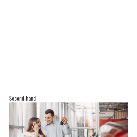
Second-hand