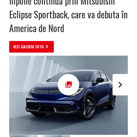
nipone continuă prin Mitsubishi
Eclipse Sportback, care va debuta în
America de Nord
VEZI GALERIA FOTO