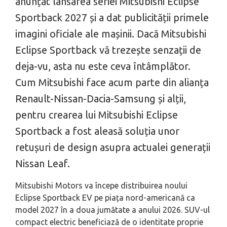
anunțat lansarea seriei Mitsubishi Eclipse
Sportback 2027 și a dat publicității primele
imagini oficiale ale mașinii. Dacă Mitsubishi
Eclipse Sportback vă trezește senzații de
deja-vu, asta nu este ceva întâmplător.
Cum Mitsubishi face acum parte din alianța
Renault-Nissan-Dacia-Samsung și alții,
pentru crearea lui Mitsubishi Eclipse
Sportback a fost aleasă soluția unor
retușuri de design asupra actualei generații
Nissan Leaf.
Mitsubishi Motors va începe distribuirea noului
Eclipse Sportback EV pe piața nord-americană ca
model 2027 în a doua jumătate a anului 2026. SUV-ul
compact electric beneficiază de o identitate proprie