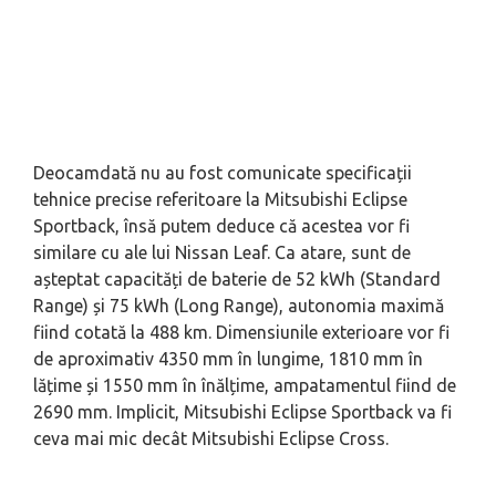
Deocamdată nu au fost comunicate specificații
tehnice precise referitoare la Mitsubishi Eclipse
Sportback, însă putem deduce că acestea vor fi
similare cu ale lui Nissan Leaf. Ca atare, sunt de
așteptat capacități de baterie de 52 kWh (Standard
Range) și 75 kWh (Long Range), autonomia maximă
fiind cotată la 488 km. Dimensiunile exterioare vor fi
de aproximativ 4350 mm în lungime, 1810 mm în
lățime și 1550 mm în înălțime, ampatamentul fiind de
2690 mm. Implicit, Mitsubishi Eclipse Sportback va fi
ceva mai mic decât Mitsubishi Eclipse Cross.