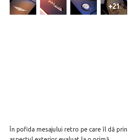
+21
În pofida mesajului retro pe care îl dă prin
aspectul exterior evaluat la o primă