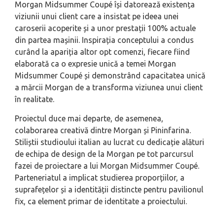
Morgan Midsummer Coupé își datorează existența
viziunii unui client care a insistat pe ideea unei
caroserii acoperite și a unor prestații 100% actuale
din partea mașinii. Inspirația conceptului a condus
curând la apariția altor opt comenzi, fiecare fiind
elaborată ca o expresie unică a temei Morgan
Midsummer Coupé și demonstrând capacitatea unică
a mărcii Morgan de a transforma viziunea unui client
în realitate.
Proiectul duce mai departe, de asemenea,
colaborarea creativă dintre Morgan și Pininfarina.
Stiliștii studioului italian au lucrat cu dedicație alături
de echipa de design de la Morgan pe tot parcursul
fazei de proiectare a lui Morgan Midsummer Coupé.
Parteneriatul a implicat studierea proporțiilor, a
suprafețelor și a identității distincte pentru pavilionul
fix, ca element primar de identitate a proiectului.