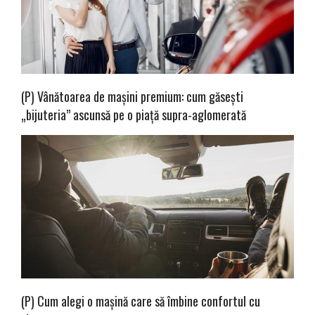
(P) Vânătoarea de mașini premium: cum găsești
„bijuteria” ascunsă pe o piață supra-aglomerată
(P) Cum alegi o mașină care să îmbine confortul cu