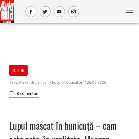
EXOTISM
Text: Alexandru Sincan / Foto: Producatori /
26.06.2026
0 comentarii
Lupul mascat în bunicuță – cam