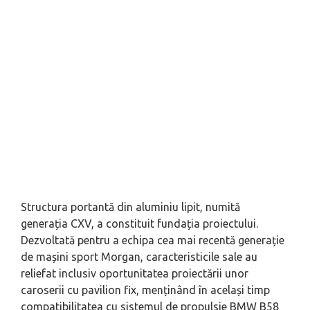
Structura portantă din aluminiu lipit, numită
generația CXV, a constituit fundația proiectului.
Dezvoltată pentru a echipa cea mai recentă generație
de mașini sport Morgan, caracteristicile sale au
reliefat inclusiv oportunitatea proiectării unor
caroserii cu pavilion fix, menținând în același timp
compatibilitatea cu sistemul de propulsie BMW B58