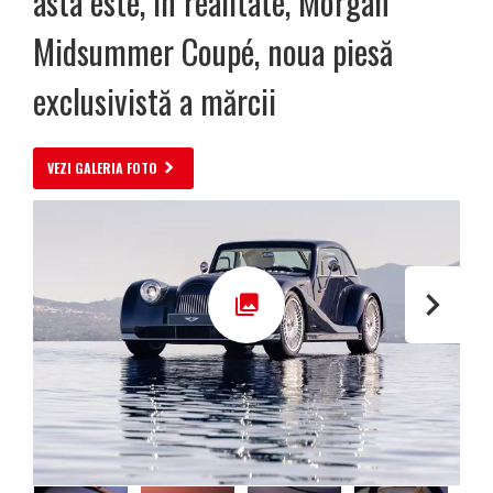
asta este, în realitate, Morgan
Midsummer Coupé, noua piesă
exclusivistă a mărcii
VEZI GALERIA FOTO