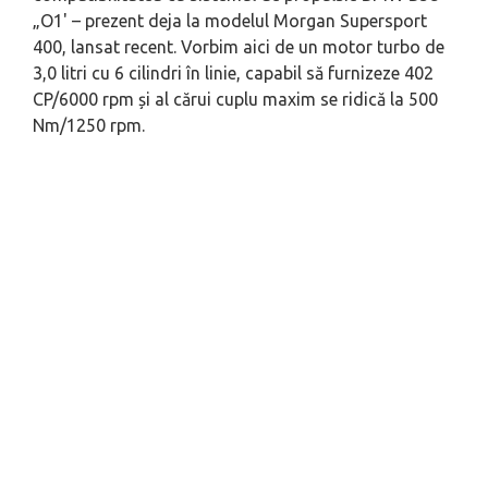
„O1' – prezent deja la modelul Morgan Supersport
400, lansat recent. Vorbim aici de un motor turbo de
3,0 litri cu 6 cilindri în linie, capabil să furnizeze 402
CP/6000 rpm și al cărui cuplu maxim se ridică la 500
Nm/1250 rpm.