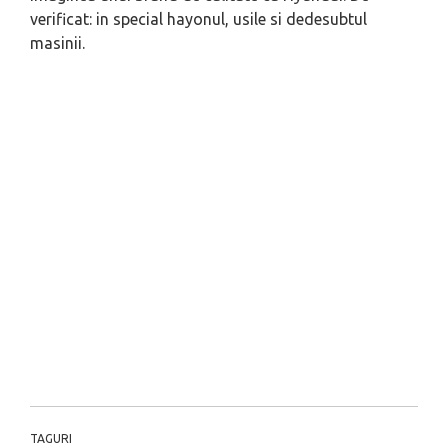
verificat: in special hayonul, usile si dedesubtul
masinii.
TAGURI