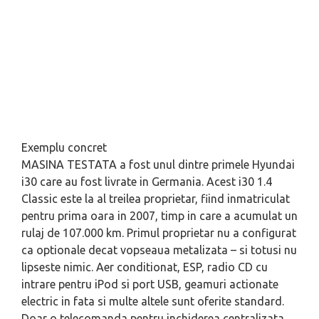
Exemplu concret
MASINA TESTATA
a fost unul dintre primele Hyundai
i30 care au fost livrate in Germania. Acest i30 1.4
Classic este la al treilea proprietar, fiind inmatriculat
pentru prima oara in 2007, timp in care a acumulat un
rulaj de 107.000 km. Primul proprietar nu a configurat
ca optionale decat vopseaua metalizata – si totusi nu
lipseste nimic. Aer conditionat, ESP, radio CD cu
intrare pentru iPod si port USB, geamuri actionate
electric in fata si multe altele sunt oferite standard.
Doar o telecomanda pentru inchiderea centralizata