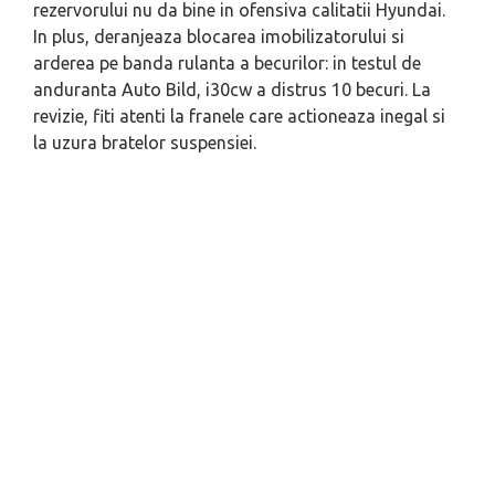
rezervorului nu da bine in ofensiva calitatii Hyundai.
In plus, deranjeaza blocarea imobilizatorului si
arderea pe banda rulanta a becurilor: in testul de
anduranta Auto Bild, i30cw a distrus 10 becuri. La
revizie, fiti atenti la franele care actioneaza inegal si
la uzura bratelor suspensiei.