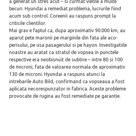
a generat un stres acut – si curmat vietile a multe
becuri. Hyundai a remediat problema, lucrurile fiind
acum sub control. Coreenii au raspuns prompt la
criticile clientilor.
Mai grav e faptul ca, dupa aproximativ 90.000 km, au
aparut pete maronii pe marginile din fata ale aco­
perisului, pe usa pasagerului si pe hayon. Investigatiile
noastre au aratat ca stratul de vopsea in punctele
respective era neobisnuit de subtire – intre 80 si 100
de microni, fata de valoarea normala de aproximativ
130 de microni. Hyundai a raspuns atunci la
intrebarile Auto Bild, confirmand ca vopseaua a fost
aplicata necorespunzator in fabrica. Aceste probleme
provocate de rugina au fost remediate pe garantie.