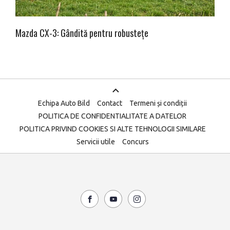
Mazda CX-3: Gândită pentru robustețe
Echipa Auto Bild
Contact
Termeni și condiții
POLITICA DE CONFIDENTIALITATE A DATELOR
POLITICA PRIVIND COOKIES SI ALTE TEHNOLOGII SIMILARE
Servicii utile
Concurs