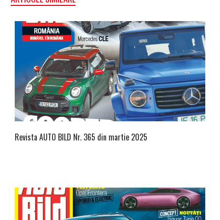
Revista AUTO BILD Nr. 365 din martie 2025