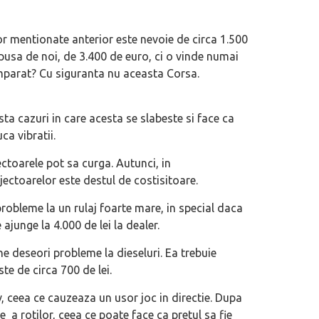
 mentionate anterior este nevoie de circa 1.500
usa de noi, de 3.400 de euro, ci o vinde numai
umparat? Cu siguranta nu aceasta Corsa.
sta cazuri in care acesta se slabeste si face ca
a vibratii.
ectoarele pot sa curga. Autunci, in
ctoarelor este destul de costisitoare.
robleme la un rulaj foarte mare, in special daca
ajunge la 4.000 de lei la dealer.
e deseori probleme la dieseluri. Ea trebuie
te de circa 700 de lei.
, ceea ce cauzeaza un usor joc in directie. Dupa
a rotilor, ceea ce poate face ca pretul sa fie