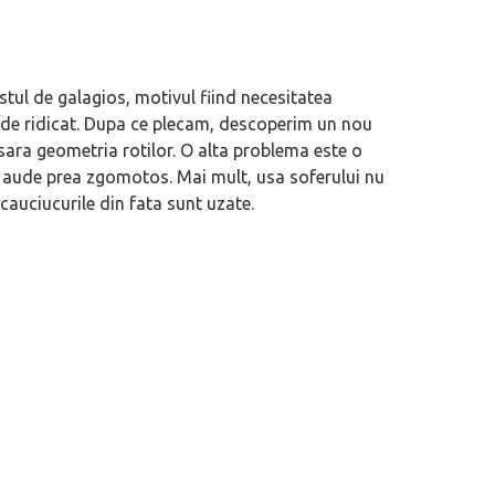
ul de galagios, motivul fiind necesitatea
ul de ridicat. Dupa ce plecam, descoperim un nou
sara geometria rotilor. O alta problema este o
se aude prea zgomotos. Mai mult, usa soferului nu
 cauciucurile din fata sunt uzate.