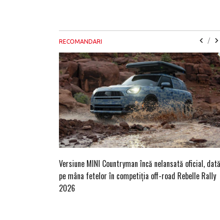
/
RECOMANDARI
Versiune MINI Countryman încă nelansată oficial, dat
pe mâna fetelor în competiția off-road Rebelle Rally
2026