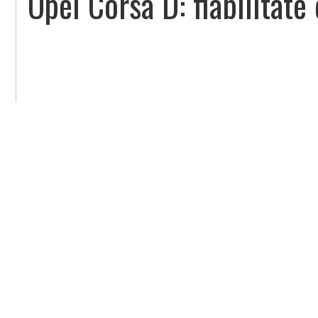
Opel Corsa D: fiabilitate