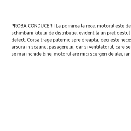
PROBA CONDUCERII La pornirea la rece, motorul este dest
schimbarii kitului de distributie, evident la un pret dest
defect. Corsa trage puternic spre dreapta, deci este nece
arsura in scaunul pasagerului, dar si ventilatorul, care 
se mai inchide bine, motorul are mici scurgeri de ulei, iar