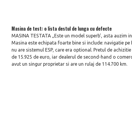
Masina de test: o lista destul de lunga cu defecte
MASINA TESTATA „Este un model superb’, asta auzim inca
Masina este echipata foarte bine si include: navigatie pe 
nu are sistemul ESP, care era optional. Pretul de achiziti
de 15.925 de euro, iar dealerul de second-hand o comer
avut un singur proprietar si are un rulaj de 114.700 km.