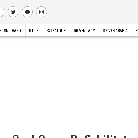
ECOND HAND
UTILE
EXTRATOUR
DRIVEN LADY
DRIVEN ARABIA
E