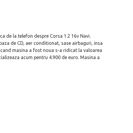
 de la telefon despre Corsa 1.2 16v Navi.
baza de CD, aer conditionat, sase airbaguri, insa
e cand masina a fost noua s-a ridicat la valoarea
cializeaza acum pentru 4.900 de euro. Masina a