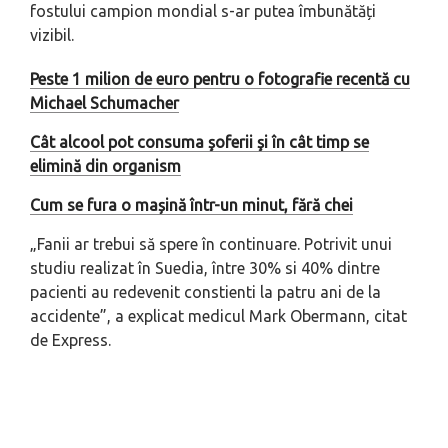
fostului campion mondial s-ar putea îmbunătăți
vizibil.
Peste 1 milion de euro pentru o fotografie recentă cu
Michael Schumacher
Cât alcool pot consuma şoferii şi în cât timp se
elimină din organism
Cum se fura o mașină într-un minut, fără chei
„Fanii ar trebui să spere în continuare. Potrivit unui
studiu realizat în Suedia, între 30% si 40% dintre
pacienti au redevenit constienti la patru ani de la
accidente”, a explicat medicul Mark Obermann, citat
de Express.