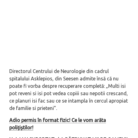
Directorul Centrului de Neurologie din cadrul
spitalului Asklepios, din Seesen admite însă că nu
poate fi vorba despre recuperare completă: „Multi isi
pot reveni si isi pot vedea copiii sau nepotii crescand,
ce planuri isi fac sau ce se intampla în cercul apropiat
de familie si prieteni”.
Adio permis în format fizic! Ce le vom arăta
polițiștilor!