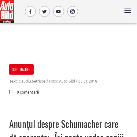
SCHUMACHER
Text: claudiu.petrisor / Foto: Auto Bild /
05.01.2018
0 comentarii
Anunțul despre Schumacher care