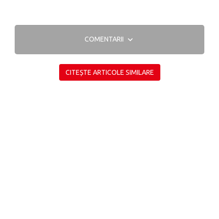
COMENTARII
CITEȘTE ARTICOLE SIMILARE