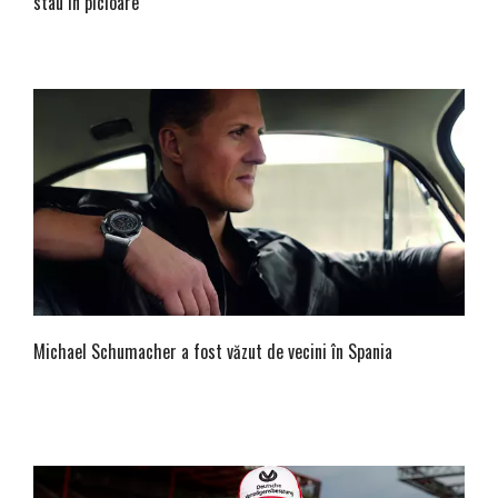
stau în picioare
Michael Schumacher a fost văzut de vecini în Spania