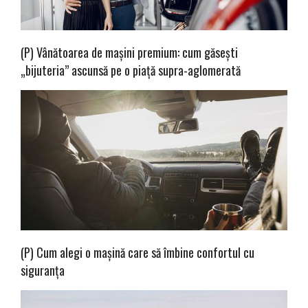
(P) Vânătoarea de mașini premium: cum găsești
„bijuteria” ascunsă pe o piață supra-aglomerată
(P) Cum alegi o mașină care să îmbine confortul cu
siguranța