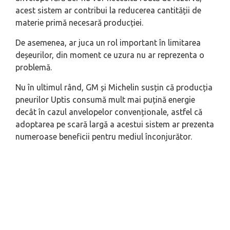
acest sistem ar contribui la reducerea cantității de
materie primă necesară producției.
De asemenea, ar juca un rol important în limitarea
deșeurilor, din moment ce uzura nu ar reprezenta o
problemă.
Nu în ultimul rând, GM și Michelin susțin că producția
pneurilor Uptis consumă mult mai puțină energie
decât în cazul anvelopelor convenționale, astfel că
adoptarea pe scară largă a acestui sistem ar prezenta
numeroase beneficii pentru mediul înconjurător.