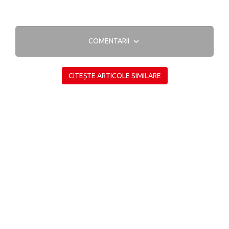
COMENTARII
CITEȘTE ARTICOLE SIMILARE