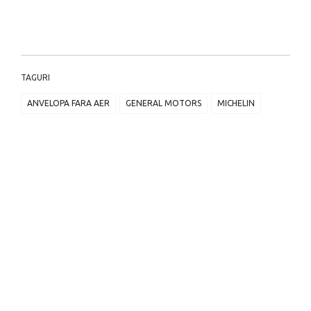
TAGURI
ANVELOPA FARA AER
GENERAL MOTORS
MICHELIN