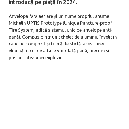
introducă pe piață în 2024.
Anvelopa fără aer are și un nume propriu, anume
Michelin UPTIS Prototype (Unique Puncture-proof
Tire System, adică sistemul unic de anvelope anti-
pană). Compus dintr-un schelet de aluminiu învelit în
cauciuc compozit și fribră de sticlă, acest pneu
elimină riscul de a face vreodată pană, precum și
posibilitatea unei explozii.