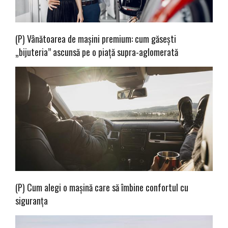
(P) Vânătoarea de mașini premium: cum găsești
„bijuteria” ascunsă pe o piață supra-aglomerată
(P) Cum alegi o mașină care să îmbine confortul cu
siguranța