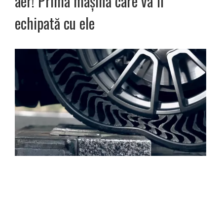
aer! Prima mașină care va fi
echipată cu ele