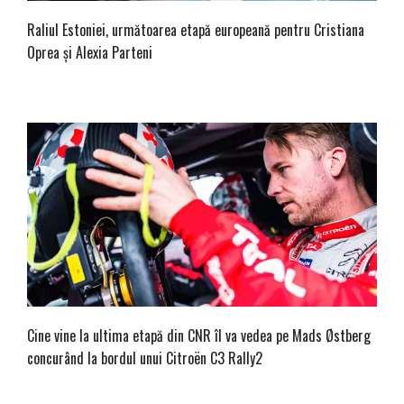
Raliul Estoniei, următoarea etapă europeană pentru Cristiana
Oprea și Alexia Parteni
Cine vine la ultima etapă din CNR îl va vedea pe Mads Østberg
concurând la bordul unui Citroën C3 Rally2