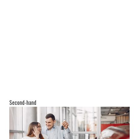
Second-hand