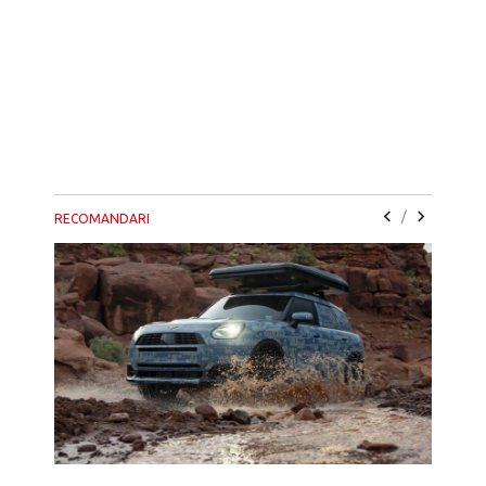
/
RECOMANDARI