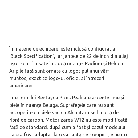
În materie de echipare, este inclusă configurația
'Black Specification', iar jantele de 22 de inch din aliaj
ușor sunt finisate în două nuanțe, Radium și Beluga.
Aripile față sunt ornate cu logotipul unui vârf
muntos, exact ca logo-ul oficial al întrecerii
americane.
Interiorul lui Bentayga Pikes Peak are accente lime și
piele în nuanța Beluga. Suprafețele care nu sunt
accoperite cu piele sau cu Alcantara se bucură de
fibră de carbon. Motorizarea W12 nu este modificată
față de standard, după cum a fost și cazul modelului
care a fost adaptat la o variantă de competiție pentru