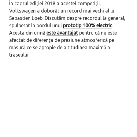
În cadrul ediției 2018 a acestei competiții,
Volkswagen a doborât un record mai vechi al lui
Sebastien Loeb. Discutăm despre recordul la general,
spulberat la bordul unui
prototip 100% electric
.
Acesta din urmă
este avantajat
pentru că nu este
afectat de diferența de presiune atmosferică pe
măsură ce se apropie de altitudinea maximă a
traseului.