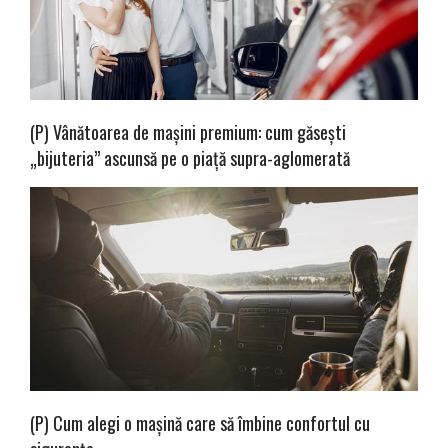
(P) Vânătoarea de mașini premium: cum găsești
„bijuteria” ascunsă pe o piață supra-aglomerată
(P) Cum alegi o mașină care să îmbine confortul cu