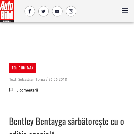
EDIȚIE LIMITATĂ
Text: Sebastian Toma /
26.06.2018
0 comentarii
Bentley Bentayga sărbătorește cu o