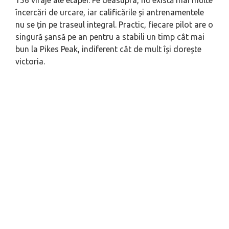
încercări de urcare, iar calificările și antrenamentele
nu se țin pe traseul integral. Practic, fiecare pilot are o
singură șansă pe an pentru a stabili un timp cât mai
bun la Pikes Peak, indiferent cât de mult își dorește
victoria.