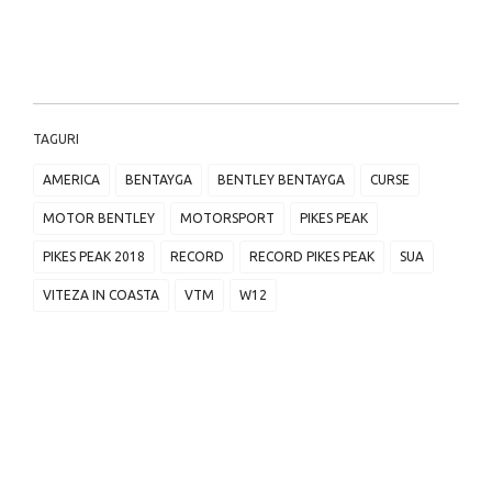
TAGURI
AMERICA
BENTAYGA
BENTLEY BENTAYGA
CURSE
MOTOR BENTLEY
MOTORSPORT
PIKES PEAK
PIKES PEAK 2018
RECORD
RECORD PIKES PEAK
SUA
VITEZA IN COASTA
VTM
W12