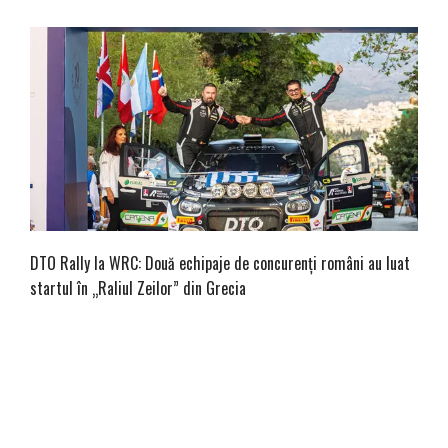
DTO Rally la WRC: Două echipaje de concurenți români au luat
startul în „Raliul Zeilor” din Grecia