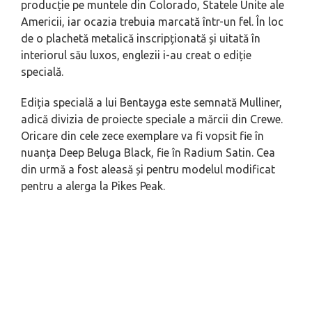
producție pe muntele din Colorado, Statele Unite ale
Americii, iar ocazia trebuia marcată într-un fel. În loc
de o plachetă metalică inscripționată și uitată în
interiorul său luxos, englezii i-au creat o ediție
specială.
Ediția specială a lui Bentayga este semnată Mulliner,
adică divizia de proiecte speciale a mărcii din Crewe.
Oricare din cele zece exemplare va fi vopsit fie în
nuanța Deep Beluga Black, fie în Radium Satin. Cea
din urmă a fost aleasă și pentru modelul modificat
pentru a alerga la Pikes Peak.