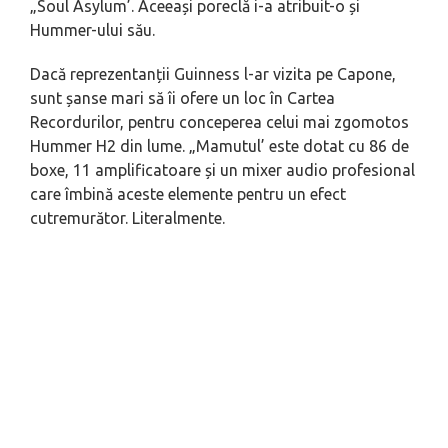
„Soul Asylum’. Aceeași poreclă i-a atribuit-o și
Hummer-ului său.
Dacă reprezentanții Guinness l-ar vizita pe Capone,
sunt șanse mari să îi ofere un loc în Cartea
Recordurilor, pentru conceperea celui mai zgomotos
Hummer H2 din lume. „Mamutul’ este dotat cu 86 de
boxe, 11 amplificatoare și un mixer audio profesional
care îmbină aceste elemente pentru un efect
cutremurător. Literalmente.