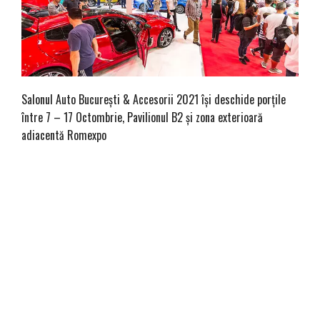
Salonul Auto București & Accesorii 2021 își deschide porțile
între 7 – 17 Octombrie, Pavilionul B2 și zona exterioară
adiacentă Romexpo