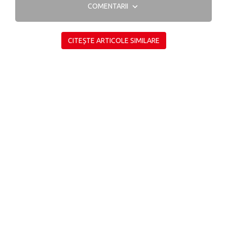
COMENTARII
CITEȘTE ARTICOLE SIMILARE