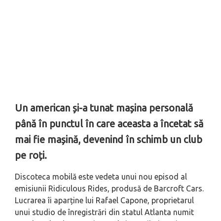
Un american și-a tunat mașina personală
până în punctul în care aceasta a încetat să
mai fie mașină, devenind în schimb un club
pe roți.
Discoteca mobilă este vedeta unui nou episod al
emisiunii Ridiculous Rides, produsă de Barcroft Cars.
Lucrarea îi aparține lui Rafael Capone, proprietarul
unui studio de înregistrări din statul Atlanta numit