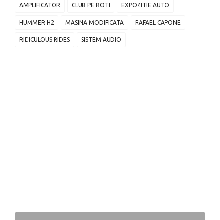
AMPLIFICATOR
CLUB PE ROTI
EXPOZITIE AUTO
HUMMER H2
MASINA MODIFICATA
RAFAEL CAPONE
RIDICULOUS RIDES
SISTEM AUDIO