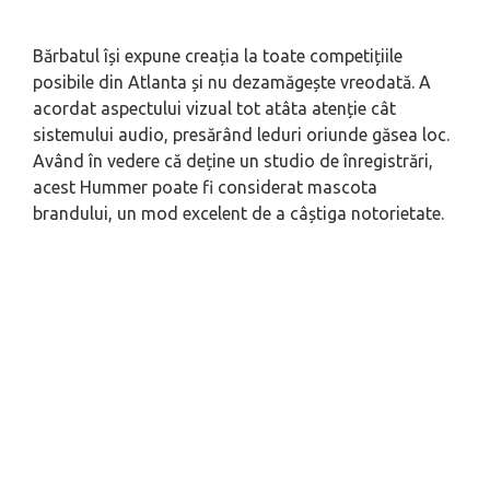
Bărbatul își expune creația la toate competițiile
posibile din Atlanta și nu dezamăgește vreodată. A
acordat aspectului vizual tot atâta atenție cât
sistemului audio, presărând leduri oriunde găsea loc.
Având în vedere că deține un studio de înregistrări,
acest Hummer poate fi considerat mascota
brandului, un mod excelent de a câștiga notorietate.