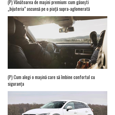
(P) Vânătoarea de mașini premium: cum găsești
„bijuteria” ascunsă pe o piață supra-aglomerată
(P) Cum alegi o mașină care să îmbine confortul cu
siguranța