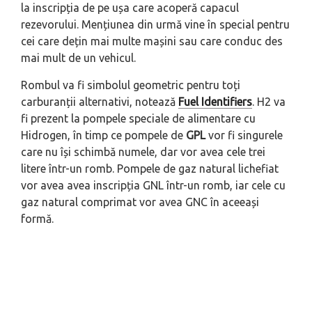
la inscripția de pe ușa care acoperă capacul
rezevorului. Mențiunea din urmă vine în special pentru
cei care dețin mai multe mașini sau care conduc des
mai mult de un vehicul.
Rombul va fi simbolul geometric pentru toți
carburanții alternativi, notează
Fuel Identifiers
. H2 va
fi prezent la pompele speciale de alimentare cu
Hidrogen, în timp ce pompele de
GPL
vor fi singurele
care nu își schimbă numele, dar vor avea cele trei
litere într-un romb. Pompele de gaz natural lichefiat
vor avea avea inscripția GNL într-un romb, iar cele cu
gaz natural comprimat vor avea GNC în aceeași
formă.