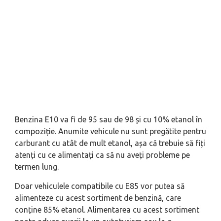
Benzina E10 va fi de 95 sau de 98 și cu 10% etanol în
compoziție. Anumite vehicule nu sunt pregătite pentru
carburant cu atât de mult etanol, așa că trebuie să fiți
atenți cu ce alimentați ca să nu aveți probleme pe
termen lung.
Doar vehiculele compatibile cu E85 vor putea să
alimenteze cu acest sortiment de benzină, care
conține 85% etanol. Alimentarea cu acest sortiment