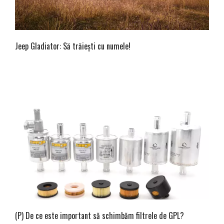
Jeep Gladiator: Să trăiești cu numele!
(P) De ce este important să schimbăm filtrele de GPL?