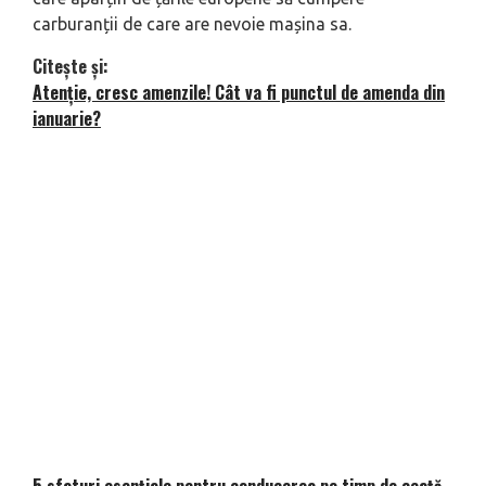
carburanții de care are nevoie mașina sa.
Citește și:
Atenție, cresc amenzile! Cât va fi punctul de amenda din
ianuarie?