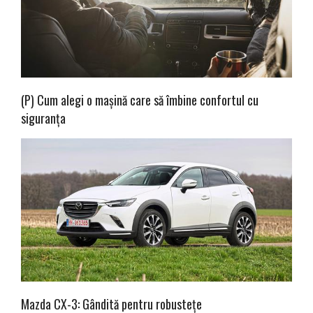
(P) Cum alegi o mașină care să îmbine confortul cu
siguranța
Mazda CX-3: Gândită pentru robustețe