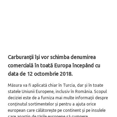
Carburanții își vor schimba denumirea
comercială în toată Europa începând cu
data de 12 octombrie 2018.
Măsura va fi aplicată chiar în Turcia, dar și în toate
statele Uniunii Europene, inclusiv în România. Scopul
deciziei este de a furniza mai multe informații despre
conținutul sortimentelor și pentru a ajuta orice
european care călătorește pe continent și pe insulele
care aparțin de țările europene să cumpere