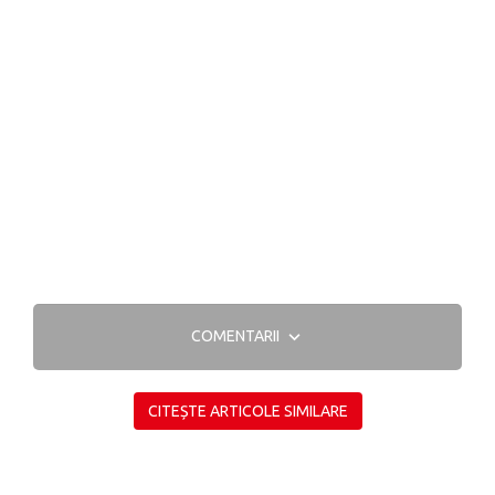
COMENTARII
CITEȘTE ARTICOLE SIMILARE