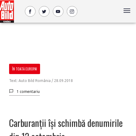
ÎN TOATĂ EUROPA!
Text: Auto Bild România /
28.09.2018
1 comentariu
Carburanții își schimbă denumirile