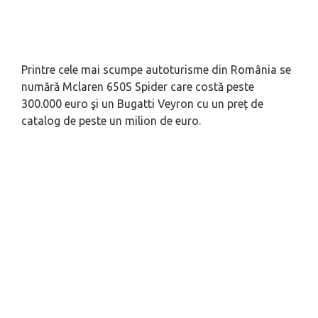
Printre cele mai scumpe autoturisme din România se
numără Mclaren 650S Spider care costă peste
300.000 euro şi un Bugatti Veyron cu un preț de
catalog de peste un milion de euro.