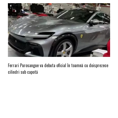
Ferrari Purosangue va debuta oficial în toamnă cu doisprezece
cilindri sub capotă