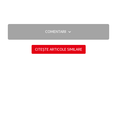
COMENTARII
CITEȘTE ARTICOLE SIMILARE