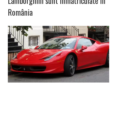
Lamborghini sunt înmatriculate în
România