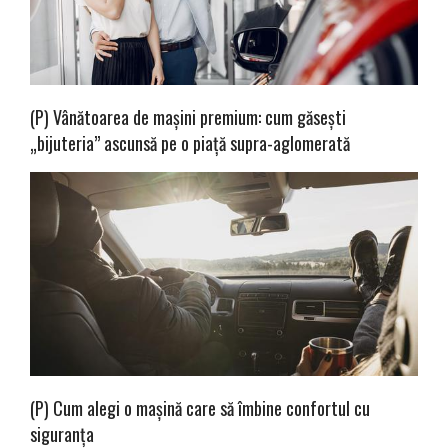
(P) Vânătoarea de mașini premium: cum găsești
„bijuteria” ascunsă pe o piață supra-aglomerată
(P) Cum alegi o mașină care să îmbine confortul cu
siguranța