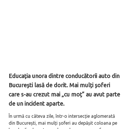
Educația unora dintre conducătorii auto din
București lasă de dorit. Mai mulți șoferi
care s-au crezut mai „cu moț” au avut parte
de un incident aparte.
În urmă cu câteva zile, într-o intersecție aglomerată
din București, mai mulți șoferi au depășit coloana pe