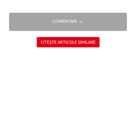
COMENTARII
CITEȘTE ARTICOLE SIMILARE