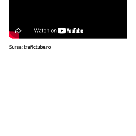
Sursa:
trafictube.ro