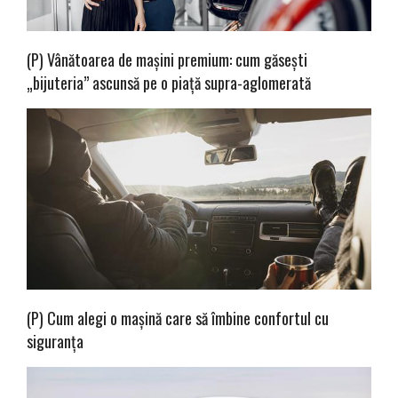
(P) Vânătoarea de mașini premium: cum găsești
„bijuteria” ascunsă pe o piață supra-aglomerată
(P) Cum alegi o mașină care să îmbine confortul cu
siguranța