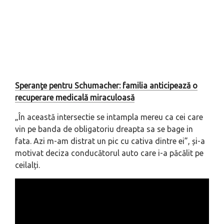
Speranţe pentru Schumacher: familia anticipează o
recuperare medicală miraculoasă
„În această intersectie se intampla mereu ca cei care
vin pe banda de obligatoriu dreapta sa se bage in
fata. Azi m-am distrat un pic cu cativa dintre ei”, și-a
motivat deciza conducătorul auto care i-a păcălit pe
ceilalți.