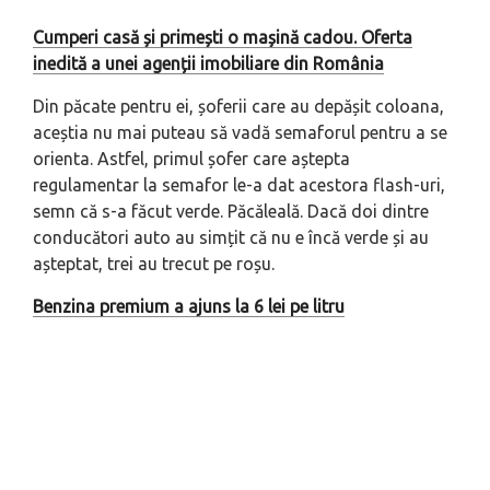
Cumperi casă și primești o mașină cadou. Oferta
inedită a unei agenții imobiliare din România
Din păcate pentru ei, șoferii care au depășit coloana,
aceștia nu mai puteau să vadă semaforul pentru a se
orienta. Astfel, primul șofer care aștepta
regulamentar la semafor le-a dat acestora flash-uri,
semn că s-a făcut verde. Păcăleală. Dacă doi dintre
conducători auto au simțit că nu e încă verde și au
așteptat, trei au trecut pe roșu.
Benzina premium a ajuns la 6 lei pe litru