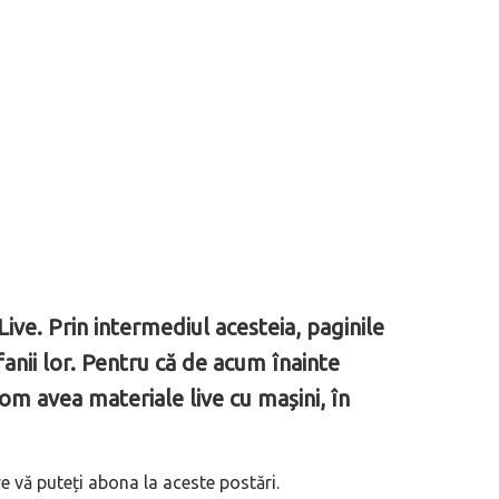
ive. Prin intermediul acesteia, paginile
anii lor. Pentru că de acum înainte
om avea materiale live cu mașini, în
 vă puteți abona la aceste postări.