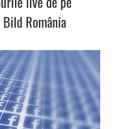
urile live de pe
 Bild România