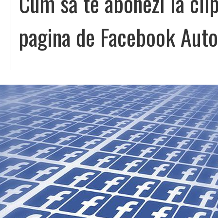
Cum să te abonezi la clip
pagina de Facebook Auto