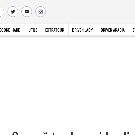
ECOND HAND
UTILE
EXTRATOUR
DRIVEN LADY
DRIVEN ARABIA
E