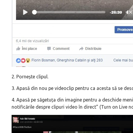
2. Pornește clipul.
3. Apasă din nou pe videoclip pentru ca acesta să se des
4. Apasă pe săgetuța din imagine pentru a deschide meniu
notificările despre clipuri video în direct” (Turn on Live n