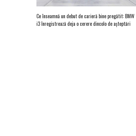
Ce înseamnă un debut de carieră bine pregătit: BMW
i3 înregistrează deja o cerere dincolo de așteptări