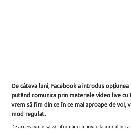
De câteva luni, Facebook a introdus opțiunea L
putând comunica prin materiale video live cu f
vrem să fim din ce în ce mai aproape de voi, v
mod regulat.
De aceeea vrem să vă informăm cu privire la modul în care