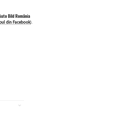
Auto Bild România
lipul din Facebook
).