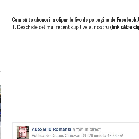
Cum să te abonezi la clipurile live de pe pagina de
Facebook 
1. Deschide cel mai recent clip live al nostru (
link către c