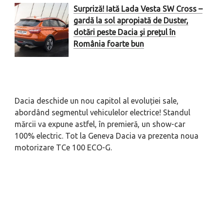
Surpriză! Iată Lada Vesta SW Cross –
gardă la sol apropiată de Duster,
dotări peste Dacia și prețul în
România foarte bun
Dacia deschide un nou capitol al evoluției sale,
abordând segmentul vehiculelor electrice! Standul
mărcii va expune astfel, în premieră, un show-car
100% electric. Tot la Geneva Dacia va prezenta noua
motorizare TCe 100 ECO-G.