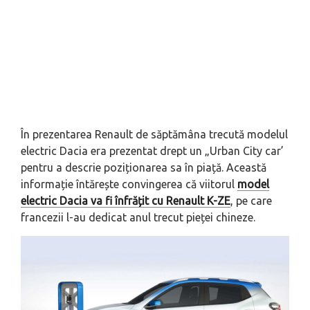
În prezentarea Renault de săptămâna trecută modelul
electric Dacia era prezentat drept un „Urban City car’
pentru a descrie poziționarea sa în piață. Această
informație întărește convingerea că viitorul
model
electric Dacia va fi înfrățit cu Renault K-ZE
, pe care
francezii l-au dedicat anul trecut pieței chineze.