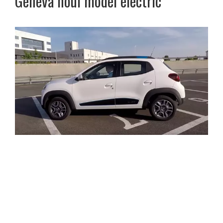
Geneva noul model electric