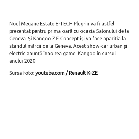
Noul Megane Estate E-TECH Plug-in va fi astfel
prezentat pentru prima oară cu ocazia Salonului de la
Geneva. Şi Kangoo Z.E Concept își va face apariția la
standul mărcii de la Geneva. Acest show-car urban și
electric anunță înnoirea gamei Kangoo în cursul
anului 2020.
Sursa foto:
youtube.com / Renault K-ZE