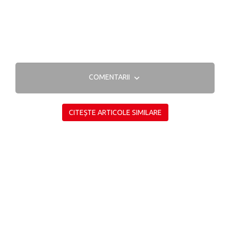
COMENTARII
CITEȘTE ARTICOLE SIMILARE