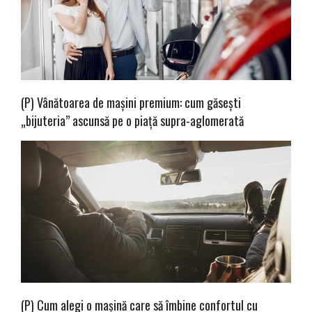
(P) Vânătoarea de mașini premium: cum găsești
„bijuteria” ascunsă pe o piață supra-aglomerată
(P) Cum alegi o mașină care să îmbine confortul cu