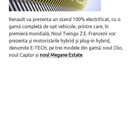
Renault va prezenta un stand 100% electrificat, cu o
gamă completă de opt vehicule, printre care, în
premieră mondială, Noul Twingo Z.E. Francezii vor
prezenta şi motorizările hybrid și plug-in hybrid,
denumite E-TECH, pe trei modele din gamă: noul Clio,
noul Captur și
noul Megane Estate
.