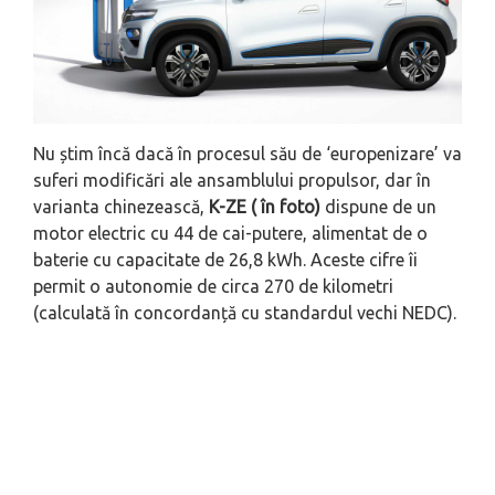
Nu știm încă dacă în procesul său de ‘europenizare’ va
suferi modificări ale ansamblului propulsor, dar în
varianta chinezească,
K-ZE ( în foto)
dispune de un
motor electric cu 44 de cai-putere, alimentat de o
baterie cu capacitate de 26,8 kWh. Aceste cifre îi
permit o autonomie de circa 270 de kilometri
(calculată în concordanță cu standardul vechi NEDC).