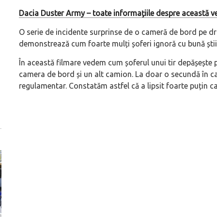
Dacia Duster Army – toate informațiile despre această ve
O serie de incidente surprinse de o cameră de bord pe d
demonstrează cum foarte mulți șoferi ignoră cu bună științ
În această filmare vedem cum șoferul unui tir depășește 
camera de bord și un alt camion. La doar o secundă în c
regulamentar. Constatăm astfel că a lipsit foarte puțin ca