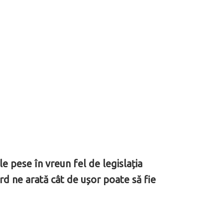
le pese în vreun fel de legislația
rd ne arată cât de ușor poate să fie