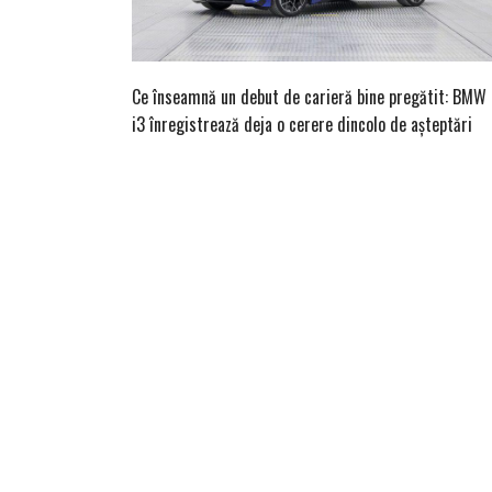
Ce înseamnă un debut de carieră bine pregătit: BMW
i3 înregistrează deja o cerere dincolo de așteptări