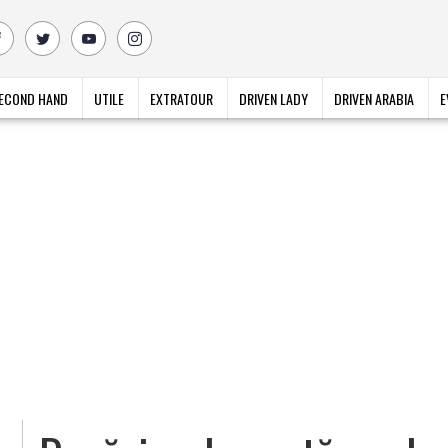
ECOND HAND
UTILE
EXTRATOUR
DRIVEN LADY
DRIVEN ARABIA
E