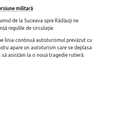
rsiune militară
rumul de la Suceava spre Rădăuţi ne
ă regulile de circulație.
pe linia continuă autoturismul prevăzut cu
adru apare un autoturism care se deplasa
 să asistăm la o nouă tragedie rutieră.