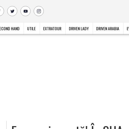
ECOND HAND
UTILE
EXTRATOUR
DRIVEN LADY
DRIVEN ARABIA
E