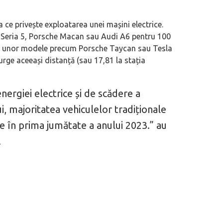
 ce privește exploatarea unei mașini electrice.
Seria 5, Porsche Macan sau Audi A6 pentru 100
rea unor modele precum Porsche Taycan sau Tesla
rge aceeași distanță (sau 17,81 la stația
nergiei electrice și de scădere a
i, majoritatea vehiculelor tradiționale
e în prima jumătate a anului 2023.” au
.