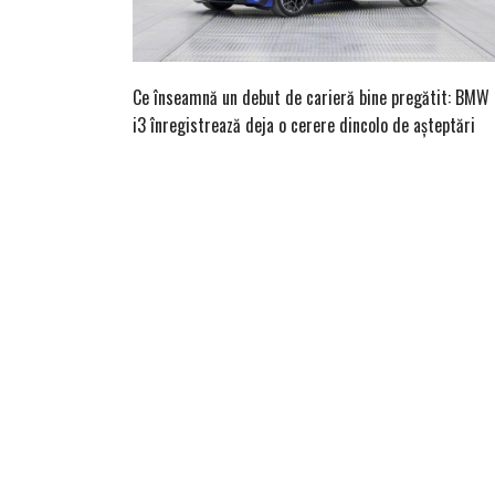
Ce înseamnă un debut de carieră bine pregătit: BMW
i3 înregistrează deja o cerere dincolo de așteptări