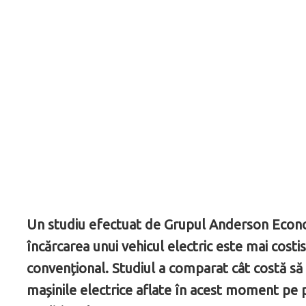
Un studiu efectuat de Grupul Anderson Econom
încărcarea unui vehicul electric este mai costi
convențional. Studiul a comparat cât costă să î
mașinile electrice aflate în acest moment pe p