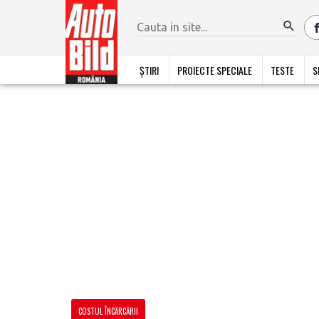
ȘTIRI
PROIECTE SPECIALE
TESTE
S
COSTUL ÎNCĂRCĂRII