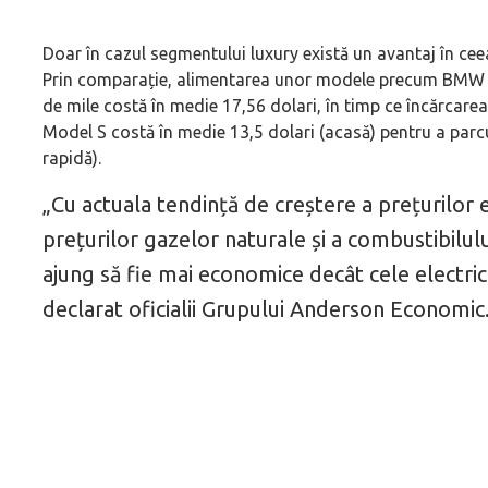
Doar în cazul segmentului luxury există un avantaj în ceea
Prin comparație, alimentarea unor modele precum BMW 
de mile costă în medie 17,56 dolari, în timp ce încărca
Model S costă în medie 13,5 dolari (acasă) pentru a parcu
rapidă).
„Cu actuala tendință de creștere a prețurilor e
prețurilor gazelor naturale și a combustibilulu
ajung să fie mai economice decât cele electric
declarat oficialii Grupului Anderson Economic