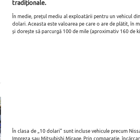
tradiționale.
În medie, prețul mediu al exploatării pentru un vehicul di
dolari. Aceasta este valoarea pe care o are de plătit, în m
și dorește să parcurgă 100 de mile (aproximativ 160 de ki
În clasa de „10 dolari” sunt incluse vehicule precum Nis
Impreza sau Mitsubishi Mirage. Prin comparație, încărca