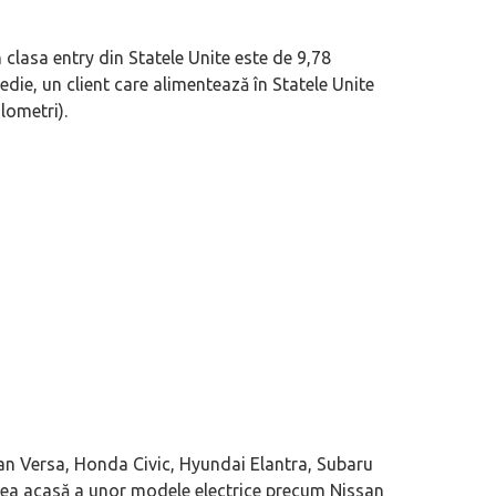
n clasa entry din Statele Unite este de 9,78
edie, un client care alimentează în Statele Unite
lometri).
san Versa, Honda Civic, Hyundai Elantra, Subaru
rea acasă a unor modele electrice precum Nissan