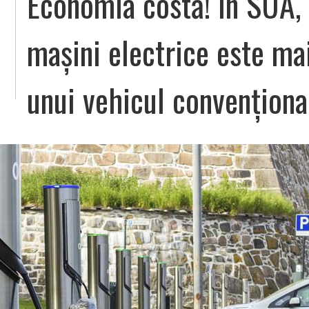
Economia costă! În SUA, 
mașini electrice este mai
unui vehicul convenționa