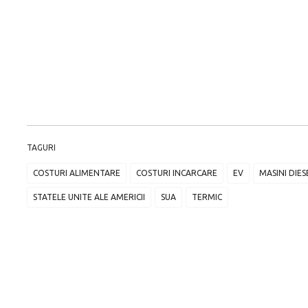
TAGURI
COSTURI ALIMENTARE
COSTURI INCARCARE
EV
MASINI DIES
STATELE UNITE ALE AMERICII
SUA
TERMIC