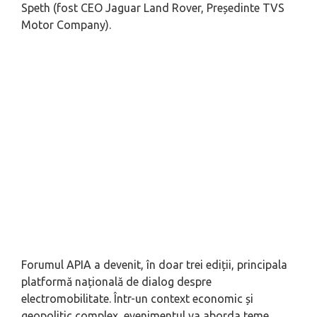
Speth (fost CEO Jaguar Land Rover, Președinte TVS
Motor Company).
Forumul APIA a devenit, în doar trei ediții, principala
platformă națională de dialog despre
electromobilitate. Într-un context economic și
geopolitic complex, evenimentul va aborda teme