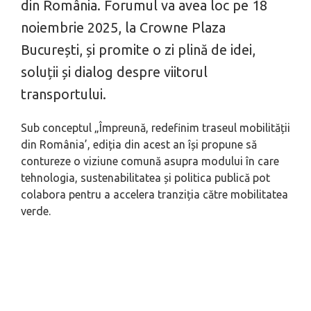
din România. Forumul va avea loc pe 18
noiembrie 2025, la Crowne Plaza
București, și promite o zi plină de idei,
soluții și dialog despre viitorul
transportului.
Sub conceptul „Împreună, redefinim traseul mobilității
din România’, ediția din acest an își propune să
contureze o viziune comună asupra modului în care
tehnologia, sustenabilitatea și politica publică pot
colabora pentru a accelera tranziția către mobilitatea
verde.