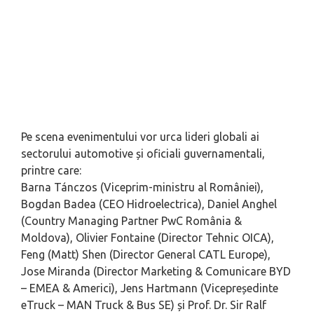
Pe scena evenimentului vor urca lideri globali ai
sectorului automotive și oficiali guvernamentali,
printre care:
Barna Tánczos (Viceprim-ministru al României),
Bogdan Badea (CEO Hidroelectrica), Daniel Anghel
(Country Managing Partner PwC România &
Moldova), Olivier Fontaine (Director Tehnic OICA),
Feng (Matt) Shen (Director General CATL Europe),
Jose Miranda (Director Marketing & Comunicare BYD
– EMEA & Americi), Jens Hartmann (Vicepreședinte
eTruck – MAN Truck & Bus SE) și Prof. Dr. Sir Ralf