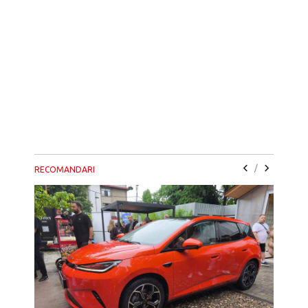
/
RECOMANDARI