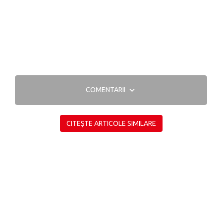
COMENTARII
CITEȘTE ARTICOLE SIMILARE