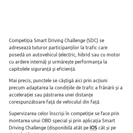
Competiția Smart Driving Challenge (SDC) se
adresează tuturor participanților la trafic care
posedă un autovehicul (electric, hibrid sau cu motor
cu ardere internă) și urmărește performanța la
capitolele siguranță și eficiență.
Mai precis, punctele se câștigă aici prin acțiuni
precum adaptarea la condițiile de trafic a frânării și a
accelerației sau păstrarea unei distanțe
corespunzătoare față de vehiculul din față.
Supervizarea celor înscriși în competiție se face prin
montarea unui OBD special și prin aplicația Smart
Driving Challenge (disponibilă atât pe
iOS
cât și pe