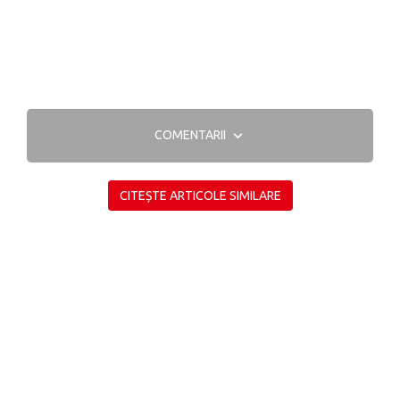
COMENTARII
CITEȘTE ARTICOLE SIMILARE