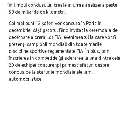
în timpul condusului, create în urma analizei a peste
50 de miliarde de kilometri.
Cei mai buni 12 șoferi vor concura în Paris în
decembrie, câștigătorul fiind invitat la ceremonia de
decernare a premiilor FIA, evenimentul la care vor fi
prezenți campionii mondiali din toate marile
discipline sportive reglementate FIA. În plus, prin
înscrierea în competiție (și aderarea la una dintre cele
20 de echipe) concurenții primesc sfaturi despre
condus de la starurile mondiale ale lumii
automobilistice.