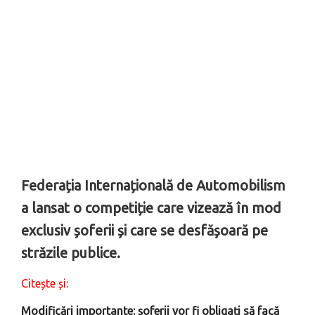
Federația Internațională de Automobilism
a lansat o competiție care vizează în mod
exclusiv șoferii și care se desfășoară pe
străzile publice.
Citește și:
Modificări importante: șoferii vor fi obligați să facă