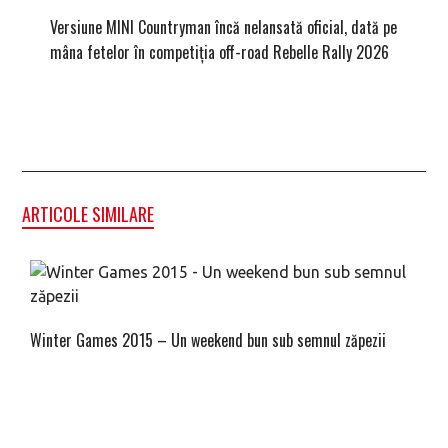
Versiune MINI Countryman încă nelansată oficial, dată pe
Pentru 
mâna fetelor în competiția off-road Rebelle Rally 2026
Blackbir
ARTICOLE SIMILARE
Winter Games 2015 – Un weekend bun sub semnul zăpezii