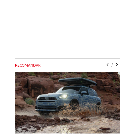
/
RECOMANDARI