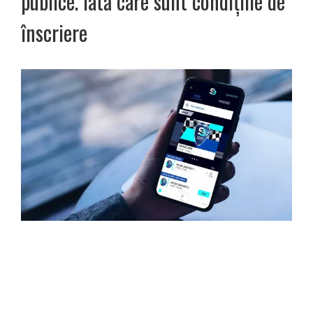
publice. Iată care sunt condițiile de
înscriere