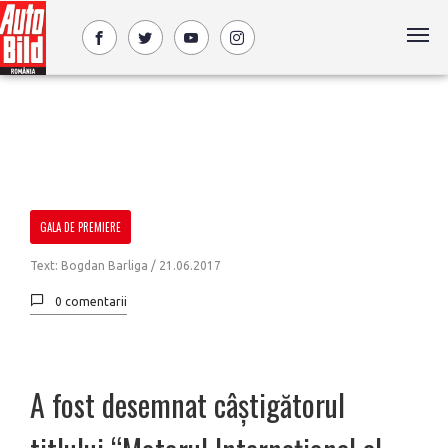
GALA DE PREMIERE
Text: Bogdan Barliga /
21.06.2017
0 comentarii
A fost desemnat câștigătorul