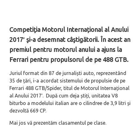
Competiţia Motorul Internațional al Anului
2017′ şi-a desemnat câştigătorii. În acest an
premiul pentru motorul anului a ajuns la
Ferrari pentru propulsorul de pe 488 GTB.
Juriul format din 87 de jurnaliști auto, reprezentând
35 de țări, i-a acordat sistemului de propulsie de pe
Ferrari 488 GTB/Spider, titul de Motorul Internațional
al Anului 2017′. După cum deja știți, unitatea V8
biturbo a modelului italian are o cilindree de 3,9 litri și
dezvoltă 669 CP.
Mai jos vă prezentăm clasamentul pe clase.