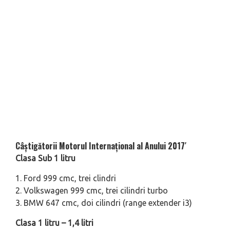
Câștigătorii Motorul Internațional al Anului 2017′
Clasa Sub 1 litru
1. Ford 999 cmc, trei clindri
2. Volkswagen 999 cmc, trei cilindri turbo
3. BMW 647 cmc, doi cilindri (range extender i3)
Clasa 1 litru – 1,4 litri