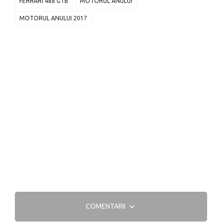
FERRARI 488 GTB
MOTORUL ANULUI
MOTORUL ANULUI 2017
COMENTARII