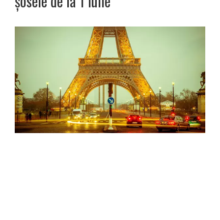
șosele de la 1 iulie