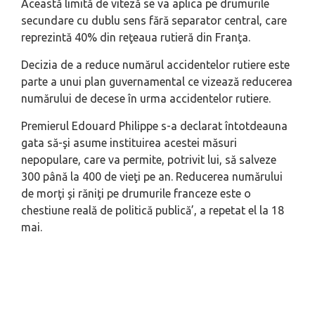
Această limită de viteză se va aplica pe drumurile
secundare cu dublu sens fără separator central, care
reprezintă 40% din reţeaua rutieră din Franţa.
Decizia de a reduce numărul accidentelor rutiere este
parte a unui plan guvernamental ce vizează reducerea
numărului de decese în urma accidentelor rutiere.
Premierul Edouard Philippe s-a declarat întotdeauna
gata să-şi asume instituirea acestei măsuri
nepopulare, care va permite, potrivit lui, să salveze
300 până la 400 de vieţi pe an. Reducerea numărului
de morţi şi răniţi pe drumurile franceze este o
chestiune reală de politică publică’, a repetat el la 18
mai.