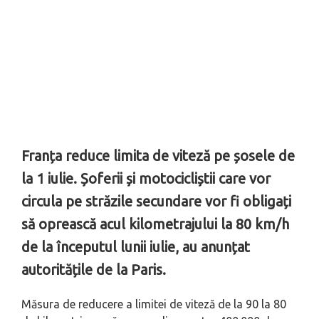
Franța reduce limita de viteză pe șosele de
la 1 iulie. Șoferii și motocicliștii care vor
circula pe străzile secundare vor fi obligați
să oprească acul kilometrajului la 80 km/h
de la începutul lunii iulie, au anunțat
autoritățile de la Paris.
Măsura de reducere a limitei de viteză de la 90 la 80