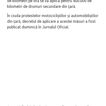
de kilometri pe oră se va aplica pentru 400.000 de
kilometri de drumuri secundare din ţară.
În ciuda protestelor motocicliștilor și automobiliștilor
din țară, decretul de aplicare a acestei măsuri a fost
publicat duminică în Jurnalul Oficial.