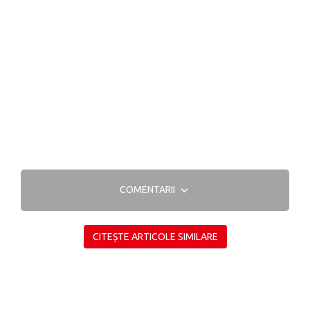
COMENTARII
CITEȘTE ARTICOLE SIMILARE