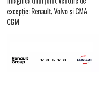
imaginea unui joint venture de
excepție: Renault, Volvo și CMA
CGM