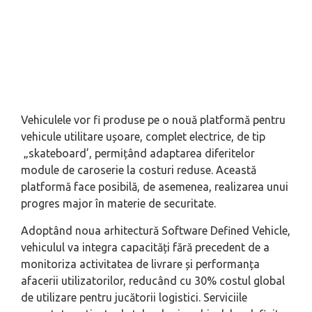
Vehiculele vor fi produse pe o nouă platformă pentru
vehicule utilitare ușoare, complet electrice, de tip
„skateboard’, permițând adaptarea diferitelor
module de caroserie la costuri reduse. Această
platformă face posibilă, de asemenea, realizarea unui
progres major în materie de securitate.
Adoptând noua arhitectură Software Defined Vehicle,
vehiculul va integra capacități fără precedent de a
monitoriza activitatea de livrare și performanța
afacerii utilizatorilor, reducând cu 30% costul global
de utilizare pentru jucătorii logistici. Serviciile