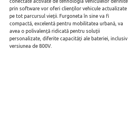
conectate activate de tehnologia vehiculelor definite
prin software vor oferi clienților vehicule actualizate
pe tot parcursul vieții. Furgoneta în sine va fi
compactă, excelentă pentru mobilitatea urbană, va
avea o polivalență ridicată pentru soluții
personalizate, diferite capacități ale bateriei, inclusiv
versiunea de 800V.