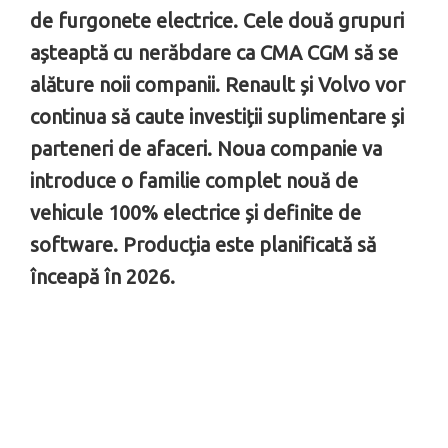
de furgonete electrice. Cele două grupuri
așteaptă cu nerăbdare ca CMA CGM să se
alăture noii companii. Renault și Volvo vor
continua să caute investiții suplimentare și
parteneri de afaceri. Noua companie va
introduce o familie complet nouă de
vehicule 100% electrice și definite de
software. Producția este planificată să
înceapă în 2026.