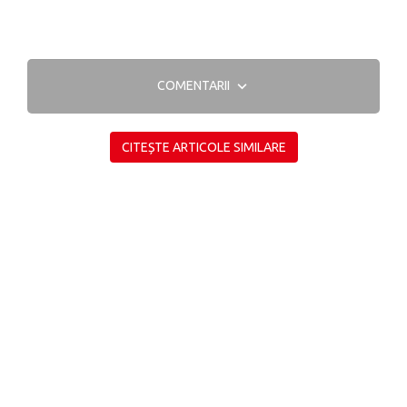
COMENTARII
CITEȘTE ARTICOLE SIMILARE