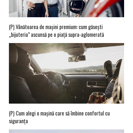
(P) Vânătoarea de mașini premium: cum găsești
„bijuteria” ascunsă pe o piață supra-aglomerată
(P) Cum alegi o mașină care să îmbine confortul cu
siguranța