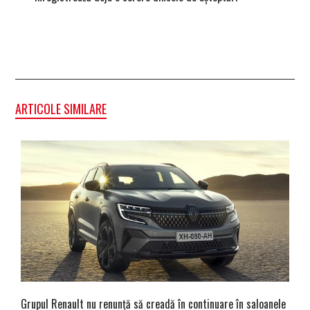
ARTICOLE SIMILARE
Grupul Renault nu renunță să creadă în continuare în saloanele