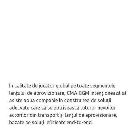
În calitate de jucător global pe toate segmentele
lanțului de aprovizionare, CMA CGM intenționează să
asiste noua companie în construirea de soluții
adecvate care să se potrivească tuturor nevoilor
actorilor din transport și lanțul de aprovizionare,
bazate pe soluții eficiente end-to-end.