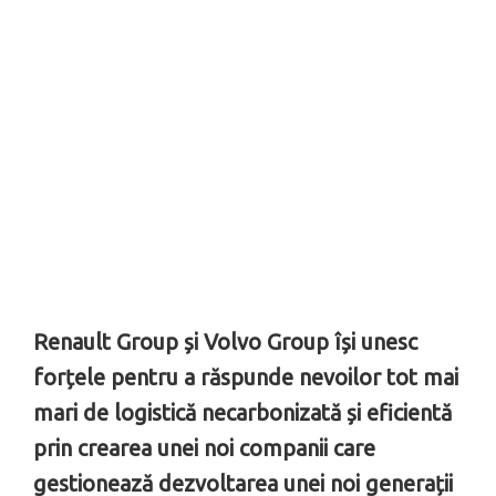
Renault Group și Volvo Group își unesc
forțele pentru a răspunde nevoilor tot mai
mari de logistică necarbonizată și eficientă
prin crearea unei noi companii care
gestionează dezvoltarea unei noi generații