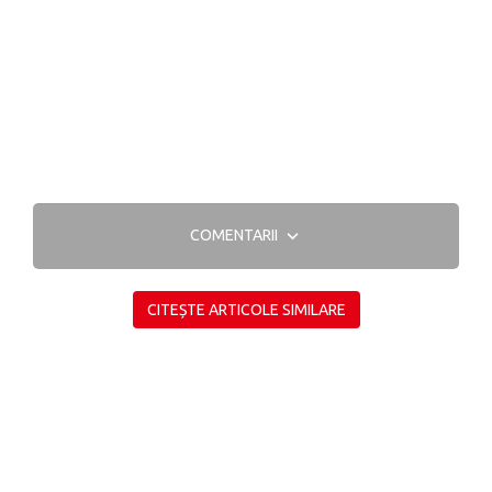
COMENTARII
CITEȘTE ARTICOLE SIMILARE