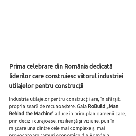
Prima celebrare din România dedicată
liderilor care construiesc viitorul industriei
utilajelor pentru construcții
Industria utilajelor pentru construcții are, în sfârșit,
propria seară de recunoaștere. Gala
RoBuild
„Man
Behind the Machine’
aduce în prim‑plan oamenii care,
prin decizii curajoase, reziliență și viziune, pun în
mișcare una dintre cele mai complexe și mai
provocatoare ramuri economice din România.