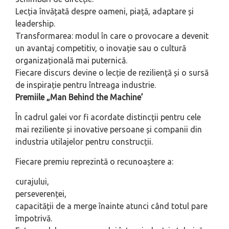
Lecția învățată despre oameni, piață, adaptare și
leadership.
Transformarea: modul în care o provocare a devenit
un avantaj competitiv, o inovație sau o cultură
organizațională mai puternică.
Fiecare discurs devine o lecție de reziliență și o sursă
de inspirație pentru întreaga industrie.
Premiile „Man Behind the Machine’
În cadrul galei vor fi acordate distincții pentru cele
mai reziliente și inovative persoane și companii din
industria utilajelor pentru construcții.
Fiecare premiu reprezintă o recunoaștere a:
curajului,
perseverenței,
capacității de a merge înainte atunci când totul pare
împotrivă.