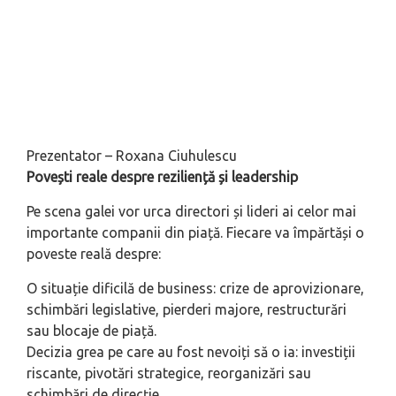
Prezentator – Roxana Ciuhulescu
Povești reale despre reziliență și leadership
Pe scena galei vor urca directori și lideri ai celor mai
importante companii din piață. Fiecare va împărtăși o
poveste reală despre:
O situație dificilă de business: crize de aprovizionare,
schimbări legislative, pierderi majore, restructurări
sau blocaje de piață.
Decizia grea pe care au fost nevoiți să o ia: investiții
riscante, pivotări strategice, reorganizări sau
schimbări de direcție.