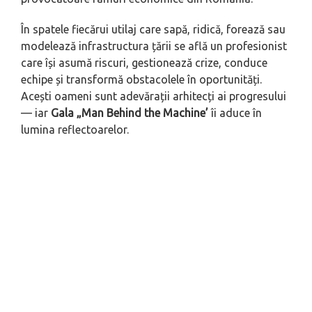
În spatele fiecărui utilaj care sapă, ridică, forează sau
modelează infrastructura țării se află un profesionist
care își asumă riscuri, gestionează crize, conduce
echipe și transformă obstacolele în oportunități.
Acești oameni sunt adevărații arhitecți ai progresului
— iar
Gala „Man Behind the Machine’
îi aduce în
lumina reflectoarelor.