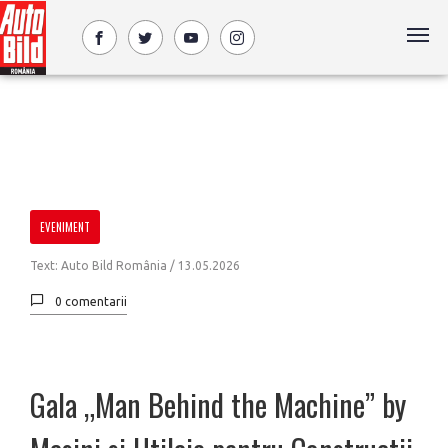
EVENIMENT
Text: Auto Bild România /
13.05.2026
0 comentarii
Gala „Man Behind the Machine” by