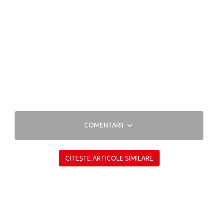
COMENTARII
CITEȘTE ARTICOLE SIMILARE