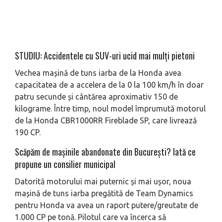
STUDIU: Accidentele cu SUV-uri ucid mai mulți pietoni
Vechea mașină de tuns iarba de la Honda avea
capacitatea de a accelera de la 0 la 100 km/h în doar
patru secunde și cântărea aproximativ 150 de
kilograme. Între timp, noul model împrumută motorul
de la Honda CBR1000RR Fireblade SP, care livrează
190 CP.
Scăpăm de mașinile abandonate din București? Iată ce
propune un consilier municipal
Datorită motorului mai puternic și mai ușor, noua
mașină de tuns iarba pregătită de Team Dynamics
pentru Honda va avea un raport putere/greutate de
1.000 CP pe tonă. Pilotul care va încerca să