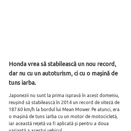
Honda vrea să stabilească un nou record,
dar nu cu un autoturism, ci cu o mașină de
tuns iarba.
Japonezii nu sunt la prima ispravă în acest domeniu,
reușind să stabilească în 2014 un record de viteză de
187.60 km/h la bordul lui Mean Mower. Pe atunci, era
o mașină de tuns iarba cu un motor de motocicletă,
iar această rețetă va fi aplicată și pentru a doua
variantă a acestui vehicul.