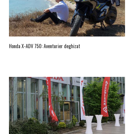
Honda X-ADV 750: Aventurier deghizat