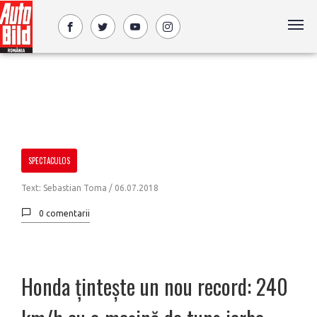
SPECTACULOS
Text: Sebastian Toma /
06.07.2018
0 comentarii
Honda țintește un nou record: 240