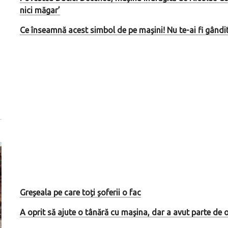
nici măgar’
Ce înseamnă acest simbol de pe mașini! Nu te-ai fi gândit
Greșeala pe care toți șoferii o fac
A oprit să ajute o tânără cu mașina, dar a avut parte de 