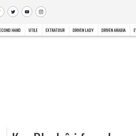
ECOND HAND
UTILE
EXTRATOUR
DRIVEN LADY
DRIVEN ARABIA
E