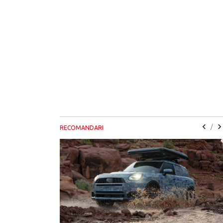
/
RECOMANDARI