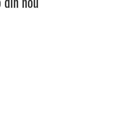
p din nou