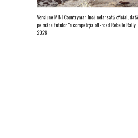
Versiune MINI Countryman încă nelansată oficial, dat
pe mâna fetelor în competiția off-road Rebelle Rally
2026