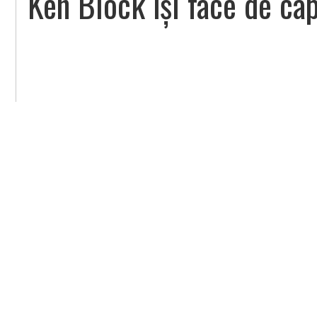
Ken Block își face de ca