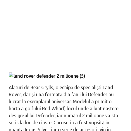
Alături de Bear Grylls, o echipă de specialiști Land
Rover, dar și una formată din fanii lui Defender au
lucrat la exemplarul aniversar. Modelul a primit o
hartă a golfului Red Wharf, locul unde a luat naștere
design-ul lui Defender, iar numărul 2 milioane va sta
scris la loc de cinste. Caroseria a fost vopsită în
nuanța Indus Silver, iar o serie de accesorii vin în