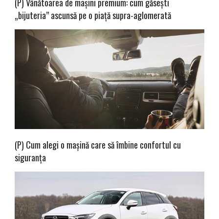
(P) Vânătoarea de mașini premium: cum găsești
„bijuteria” ascunsă pe o piață supra-aglomerată
(P) Cum alegi o mașină care să îmbine confortul cu
siguranța