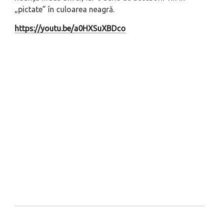
„pictate” în culoarea neagră.
https://youtu.be/a0HXSuXBDco