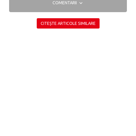
COMENTARII
CITEȘTE ARTICOLE SIMILARE