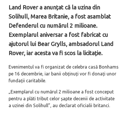
Land Rover a anunțat că la uzina din
Solihull, Marea Britanie, a fost asamblat
Defenderul cu numărul 2 milioane.
Exemplarul aniversar a fost fabricat cu
ajutorul lui Bear Grylls, ambsadorul Land
Rover, iar acesta va fi scos la licitație.
Evenimentul va fi organizat de celebra casă Bonhams
pe 16 decembrie, iar banii obținuți vor fi donați unor
fundații caritabile.
„Exemplarul cu numărul 2 milioane a fost conceput
pentru a plăti tribut celor șapte decenii de activitate
a uzinei din Solihull”, au declarat oficialii britanci.