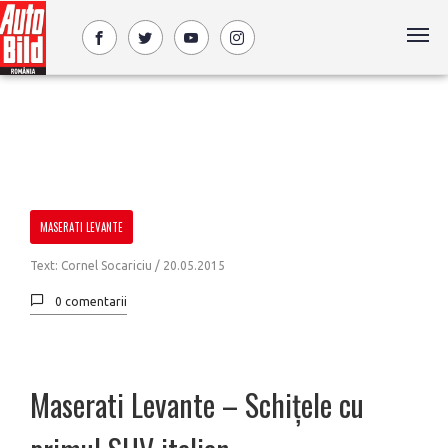
MASERATI LEVANTE
Text: Cornel Socariciu /
20.05.2015
0 comentarii
Maserati Levante – Schițele cu