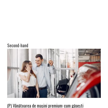
Second-hand
(P) Vânătoarea de mașini premium: cum găsești