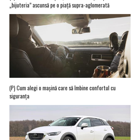
„bijuteria” ascunsă pe o piață supra-aglomerată
(P) Cum alegi o mașină care să îmbine confortul cu
siguranța