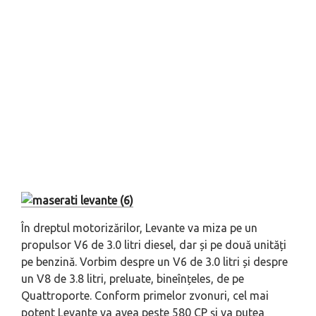
În dreptul motorizărilor, Levante va miza pe un
propulsor V6 de 3.0 litri diesel, dar și pe două unități
pe benzină. Vorbim despre un V6 de 3.0 litri și despre
un V8 de 3.8 litri, preluate, bineînțeles, de pe
Quattroporte. Conform primelor zvonuri, cel mai
potent Levante va avea peste 580 CP și va putea