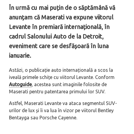
În urmă cu mai puțin de o săptămână vă
anunțam că Maserati va expune viitorul
Levante în premiară internațională, în
cadrul Salonului Auto de la Detroit,
eveniment care se desfășoară în luna
ianuarie.
Astăzi, o publicație auto internațională a scos la
iveală primele schițe cu viitorul Levante. Conform
Autoguide
, acestea sunt imaginile folosite de
Maserati pentru patentarea primului lor SUV.
Astfel, Maserati Levante va ataca segmentul SUV-
urilor de lux și îi va lua în vizor pe viitorul Bentley
Bentayga sau Porsche Cayenne.