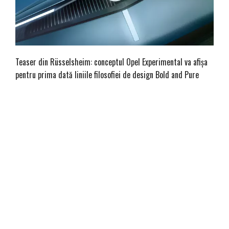
Teaser din Rüsselsheim: conceptul Opel Experimental va afișa
pentru prima dată liniile filosofiei de design Bold and Pure