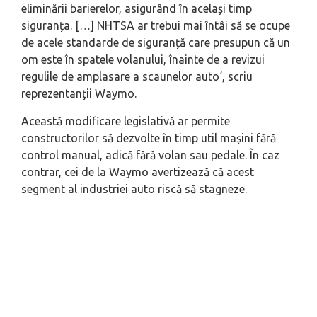
eliminării barierelor, asigurând în același timp
siguranța. […] NHTSA ar trebui mai întâi să se ocupe
de acele standarde de siguranță care presupun că un
om este în spatele volanului, înainte de a revizui
regulile de amplasare a scaunelor auto
‘, scriu
reprezentanții Waymo.
Această modificare legislativă ar permite
constructorilor să dezvolte în timp util mașini fără
control manual, adică fără volan sau pedale. În caz
contrar, cei de la Waymo avertizează că acest
segment al industriei auto riscă să stagneze.