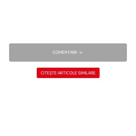
COMENTARII
CITEȘTE ARTICOLE SIMILARE