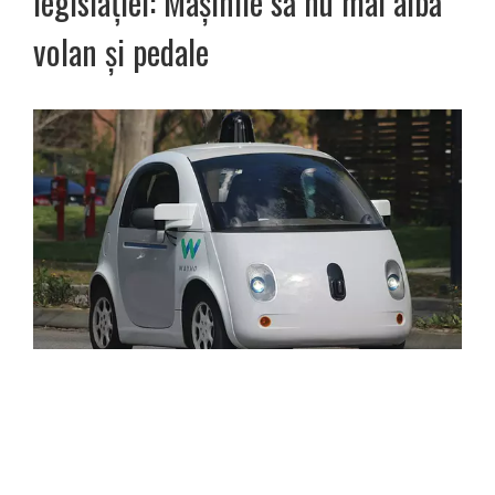
legislației: Mașinile să nu mai aibă
volan și pedale