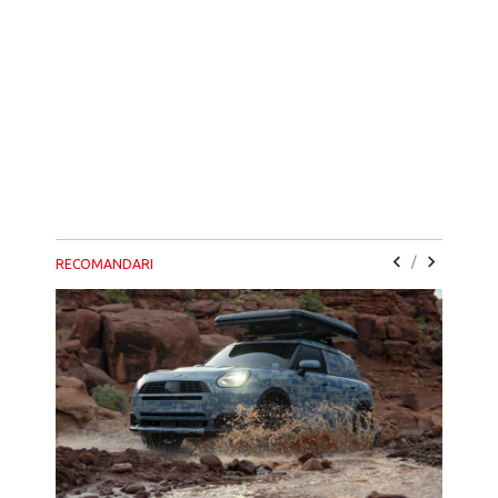
/
RECOMANDARI