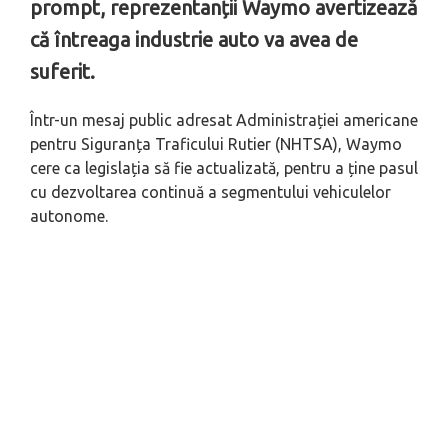
prompt, reprezentanții Waymo avertizează
că întreaga industrie auto va avea de
suferit.
Într-un mesaj public adresat Administrației americane
pentru Siguranța Traficului Rutier (NHTSA), Waymo
cere ca legislația să fie actualizată, pentru a ține pasul
cu dezvoltarea continuă a segmentului vehiculelor
autonome.