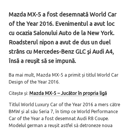
Mazda MX-5 a fost desemnată World Car
of the Year 2016. Evenimentul a avut loc
cu ocazia Salonului Auto de la New York.
Roadsterul nipon a avut de dus un duel
strâns cu Mercedes-Benz GLC și Audi A4,
însă a reușit să se impună.
Ba mai mult, Mazda MX-5 a primit și titlul World Car
Design of the Year 2016.
Citește și:
Mazda MX-5 – Jucător în propria ligă
Titlul World Luxury Car of the Year 2016 a mers către
BMW și al său Seria 7, în timp ce World Performance
Car of the Year a fost desemnat Audi R8 Coupe.
Modelul german a reușit astfel să detroneze noua