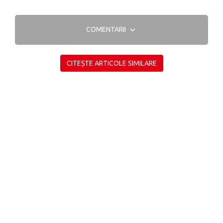
COMENTARII
CITEȘTE ARTICOLE SIMILARE