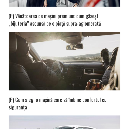
(P) Vânătoarea de mașini premium: cum găsești
„bijuteria” ascunsă pe o piață supra-aglomerată
(P) Cum alegi o mașină care să îmbine confortul cu
siguranța