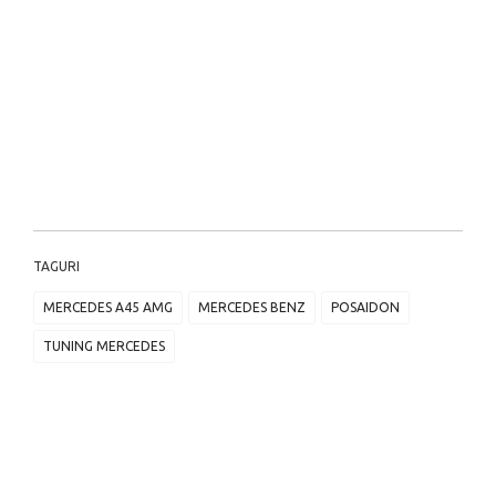
TAGURI
MERCEDES A45 AMG
MERCEDES BENZ
POSAIDON
TUNING MERCEDES