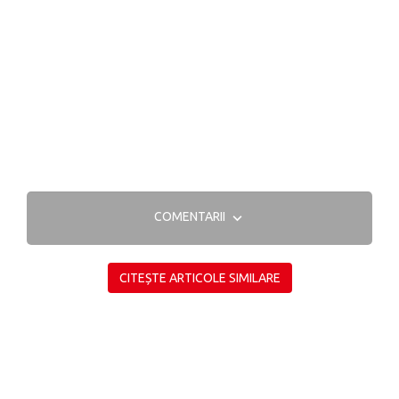
COMENTARII
CITEȘTE ARTICOLE SIMILARE