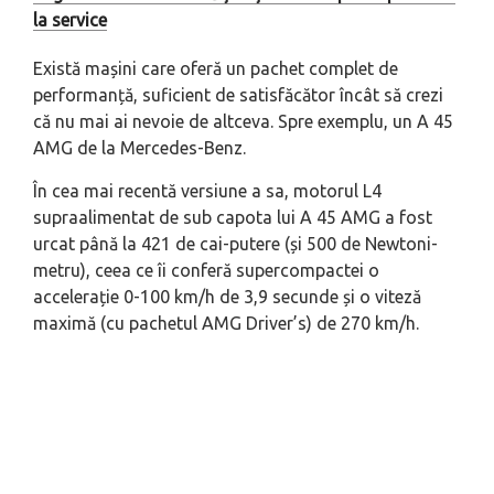
la service
Există mașini care oferă un pachet complet de
performanță, suficient de satisfăcător încât să crezi
că nu mai ai nevoie de altceva. Spre exemplu, un A 45
AMG de la Mercedes-Benz.
În cea mai recentă versiune a sa, motorul L4
supraalimentat de sub capota lui A 45 AMG a fost
urcat până la 421 de cai-putere (și 500 de Newtoni-
metru), ceea ce îi conferă supercompactei o
accelerație 0-100 km/h de 3,9 secunde și o viteză
maximă (cu pachetul AMG Driver’s) de 270 km/h.