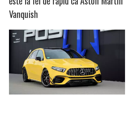
este la fel de rapid ca Aston Martin
Vanquish