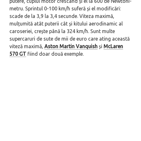
putere, cuplul motor crescând și el la 600 de Newtoni-
metru. Sprintul 0-100 km/h suferă și el modificări:
scade de la 3,9 la 3,4 secunde. Viteza maximă,
mulțumită atât puterii cât și kitului aerodinamic al
caroseriei, crește până la 324 km/h. Sunt multe
supercaruri de sute de mii de euro care ating această
viteză maximă,
Aston Martin Vanquish
și
McLaren
570 GT
fiind doar două exemple.