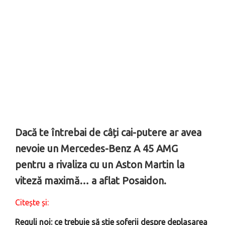
Dacă te întrebai de câți cai-putere ar avea
nevoie un Mercedes-Benz A 45 AMG
pentru a rivaliza cu un Aston Martin la
viteză maximă… a aflat Posaidon.
Citește și:
Reguli noi: ce trebuie să știe șoferii despre deplasarea