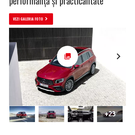
performanță și practicalitate
VEZI GALERIA FOTO
+23