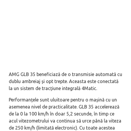
AMG GLB 35 beneficiază de o transmisie automată cu
dublu ambreiaj și opt trepte. Aceasta este conectată
la un sistem de tracțiune integrală 4Matic.
Performanțele sunt uluitoare pentru o mașină cu un
asemenea nivel de practicalitate. GLB 35 accelerează
de la 0 la 100 km/h în doar 5,2 secunde, în timp ce
acul vitezometrului va continua să urce până la viteza
de 250 km/h (limitată electronic). Cu toate acestea