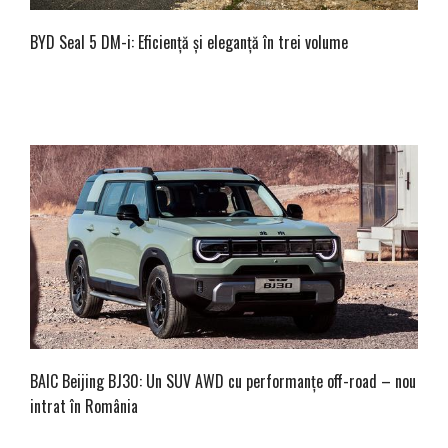
BYD Seal 5 DM-i: Eficiență și eleganță în trei volume
BAIC Beijing BJ30: Un SUV AWD cu performanțe off-road – nou
intrat în România