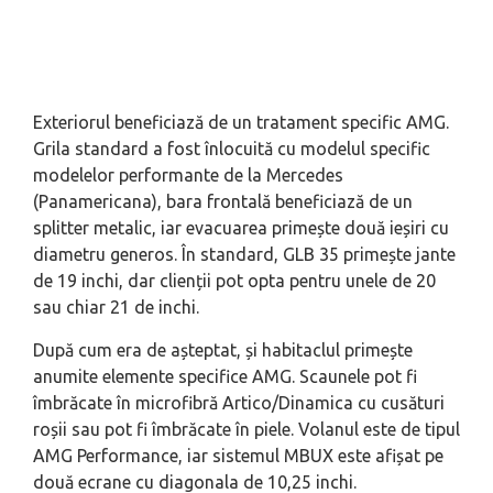
Exteriorul beneficiază de un tratament specific AMG.
Grila standard a fost înlocuită cu modelul specific
modelelor performante de la Mercedes
(Panamericana), bara frontală beneficiază de un
splitter metalic, iar evacuarea primește două ieșiri cu
diametru generos. În standard, GLB 35 primește jante
de 19 inchi, dar clienții pot opta pentru unele de 20
sau chiar 21 de inchi.
După cum era de așteptat, și habitaclul primește
anumite elemente specifice AMG. Scaunele pot fi
îmbrăcate în microfibră Artico/Dinamica cu cusături
roșii sau pot fi îmbrăcate în piele. Volanul este de tipul
AMG Performance, iar sistemul MBUX este afișat pe
două ecrane cu diagonala de 10,25 inchi.