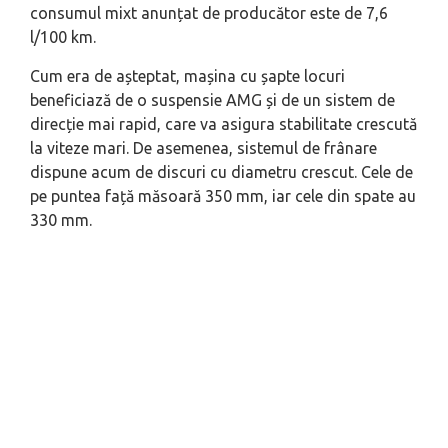
consumul mixt anunțat de producător este de 7,6
l/100 km.
Cum era de așteptat, mașina cu șapte locuri
beneficiază de o suspensie AMG și de un sistem de
direcție mai rapid, care va asigura stabilitate crescută
la viteze mari. De asemenea, sistemul de frânare
dispune acum de discuri cu diametru crescut. Cele de
pe puntea față măsoară 350 mm, iar cele din spate au
330 mm.