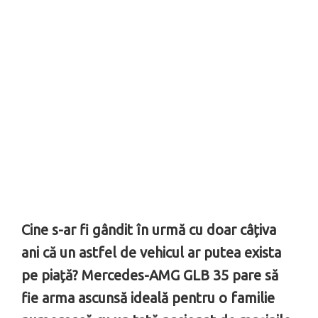
Cine s-ar fi gândit în urmă cu doar c
âțiva
ani că un astfel de vehicul ar putea exista
pe piață? Mercedes-AMG GLB 35 pare să
fie arma ascunsă ideală pentru o familie