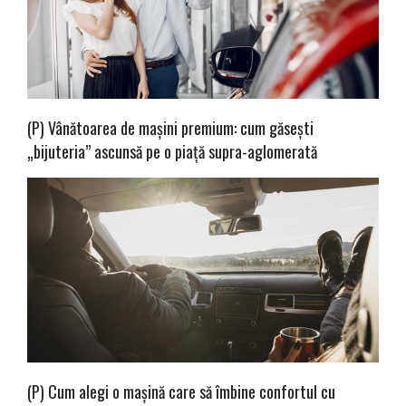
(P) Vânătoarea de mașini premium: cum găsești
„bijuteria” ascunsă pe o piață supra-aglomerată
(P) Cum alegi o mașină care să îmbine confortul cu