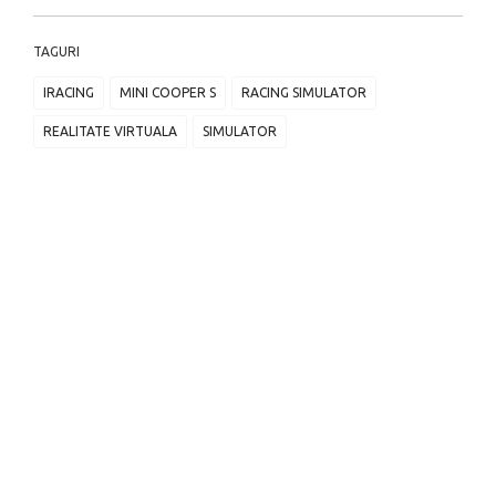
TAGURI
IRACING
MINI COOPER S
RACING SIMULATOR
REALITATE VIRTUALA
SIMULATOR