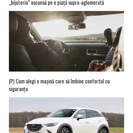
„bijuteria” ascunsă pe o piață supra-aglomerată
(P) Cum alegi o mașină care să îmbine confortul cu
siguranța