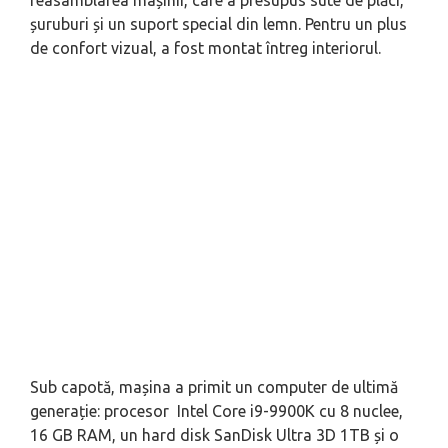
șuruburi și un suport special din lemn. Pentru un plus
de confort vizual, a fost montat întreg interiorul.
Sub capotă, mașina a primit un computer de ultimă
generație: procesor Intel Core i9-9900K cu 8 nuclee,
16 GB RAM, un hard disk SanDisk Ultra 3D 1TB și o