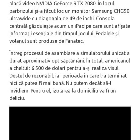
placă video NVIDIA GeForce RTX 2080. În locul
parbrizului și-a făcut loc un monitor Samsung CHG90
ultrawide cu diagonala de 49 de inchi. Consola
centrală găzduiește acum un iPad pe care sunt afișate
informații esențiale din timpul jocului. Pedalele și
volanul sunt produse de Fanatec.
Întreg procesul de asamblare a simulatorului unicat a
durat aproximativ opt săptămâni. În total, americanul
a cheltuit 6.500 de dolari pentru a-și realiza visul.
Destul de rezonabil, iar perioada în care l-a terminat
nici că putea fi mai bună. Nu putem decât să-l
invidiem. Pentru el, izolarea la domiciliu va fi un
deliciu.