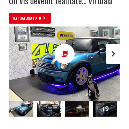
Un vis devenit realitate… virtuală
VEZI GALERIA FOTO
+9