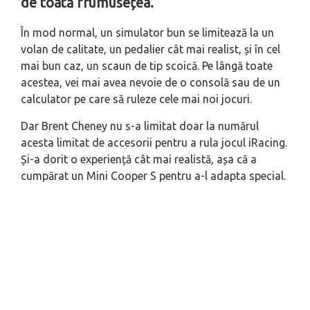
de toată frumusețea.
În mod normal, un simulator bun se limitează la un
volan de calitate, un pedalier cât mai realist, și în cel
mai bun caz, un scaun de tip scoică. Pe lângă toate
acestea, vei mai avea nevoie de o consolă sau de un
calculator pe care să ruleze cele mai noi jocuri.
Dar Brent Cheney nu s-a limitat doar la numărul
acesta limitat de accesorii pentru a rula jocul iRacing.
Și-a dorit o experiență cât mai realistă, așa că a
cumpărat un Mini Cooper S pentru a-l adapta special.