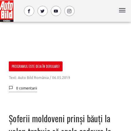
PROGRAMUL ESTE DEJA ÎN DERULARE!
Text: Auto Bild România /
06.05.2019
0 comentarii
Șoferii moldoveni prinși băuți la