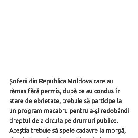
Șoferii din Republica Moldova care au
rămas fără permis, după ce au condus în
stare de ebrietate, trebuie să participe la
un program macabru pentru a-și redobândi
dreptul de a circula pe drumuri publice.
Aceștia trebuie să spele cadavre la morgă,