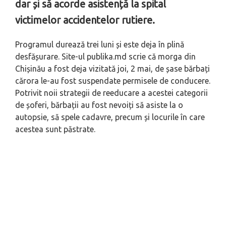
dar și să acorde asistență la spital
victimelor accidentelor rutiere.
Programul durează trei luni și este deja în plină
desfășurare. Site-ul publika.md scrie că morga din
Chișinău a fost deja vizitată joi, 2 mai, de șase bărbați
cărora le-au fost suspendate permisele de conducere.
Potrivit noii strategii de reeducare a acestei categorii
de șoferi, bărbații au fost nevoiți să asiste la o
autopsie, să spele cadavre, precum și locurile în care
acestea sunt păstrate.