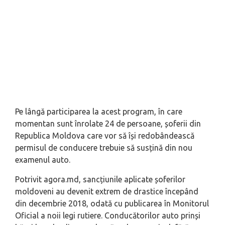
Pe lângă participarea la acest program, în care
momentan sunt înrolate 24 de persoane, șoferii din
Republica Moldova care vor să își redobândească
permisul de conducere trebuie să susțină din nou
examenul auto.
Potrivit agora.md, sancțiunile aplicate șoferilor
moldoveni au devenit extrem de drastice începând
din decembrie 2018, odată cu publicarea în Monitorul
Oficial a noii legi rutiere. Conducătorilor auto prinși