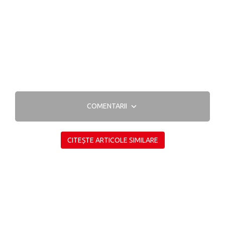
COMENTARII
CITEȘTE ARTICOLE SIMILARE