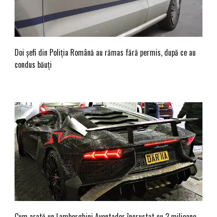
Doi șefi din Poliția Română au rămas fără permis, după ce au
condus băuți
Cum arată un Lamborghini Aventador încrustat cu 2 milioane