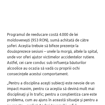
Programul de reeducare costă 4.000 de lei
moldovenești (953 RON), sumă achitată de către
șoferi. Aceștia trebuie să bifeze prezențe la
douăsprezece sesiuni – unele la morgă, altele la spital,
unde vor oferi ajutor victimelor accidentelor rutiere.
Astfel, cei care conduc sub influența băuturilor
alcoolice au ocazia să vadă cu propriii ochi
consecințele acestui comportament.
„
Pentru a disciplina aceşti subiecţi este nevoie de un
impact maxim, pentru ca aceştia să devină mult mai
disciplinaţi şi în trafic; pentru a conştientiza care este
problema, cum au ajuns în această situaţie şi pentru a