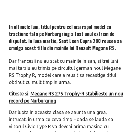
In ultimele luni, titlul pentru cel mai rapid model cu
tractiune fata pe Nurburgring a fost unul extrem de
disputat. In luna martie, Seat Leon Cupra 280 reusea sa
smulga acest titlu din mainile lui Renault Megane RS.
Dar francezii nu au stat cu mainile in san, si trei luni
mai tarziu au trimis pe circuitul german noul Megane
RS Trophy R, model care a reusit sa recastige titlul
obtinut cu mult timp in urma.
Citeste si:
Megane RS 275 Trophy-R stabilieste un nou
record pe Nurburgring
Dar lupta in aceasta clasa se anunta una grea,
intrucat, in urma cu ceva timp Honda se lauda ca
viitorul Civic Type R va deveni prima masina cu