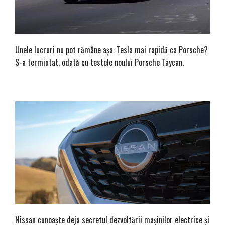
Unele lucruri nu pot rămâne așa: Tesla mai rapidă ca Porsche?
S-a termintat, odată cu testele noului Porsche Taycan.
Nissan cunoaște deja secretul dezvoltării mașinilor electrice și