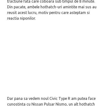
tractiune fata care coboara sub timpul de 8 minute.
Din pacate, ambele hothatch-uri amintite mai sus au
reusit acest lucru, motiv pentru care asteptam si
reactia niponilor.
Dar pana sa vedem noul Civic Type R am putea face
cunostinta cu Nissan Pulsar Nismo, un alt hothatch