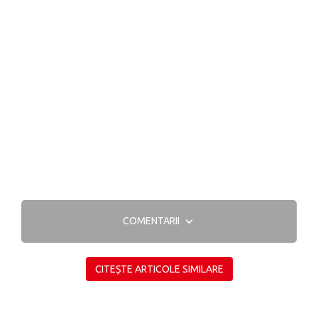
COMENTARII
CITEȘTE ARTICOLE SIMILARE