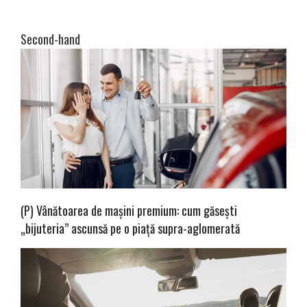
Second-hand
(P) Vânătoarea de mașini premium: cum găsești
„bijuteria” ascunsă pe o piață supra-aglomerată