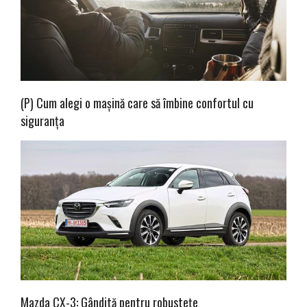
(P) Cum alegi o mașină care să îmbine confortul cu
siguranța
Mazda CX-3: Gândită pentru robustețe