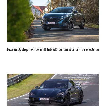
Nissan Qashqai e-Power: O hibridă pentru iubitorii de electrice