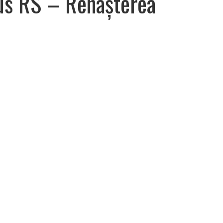
us RS – Renașterea