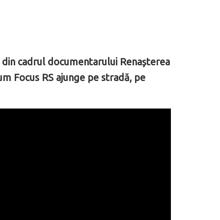
i din cadrul documentarului Renașterea
cum Focus RS ajunge pe stradă, pe