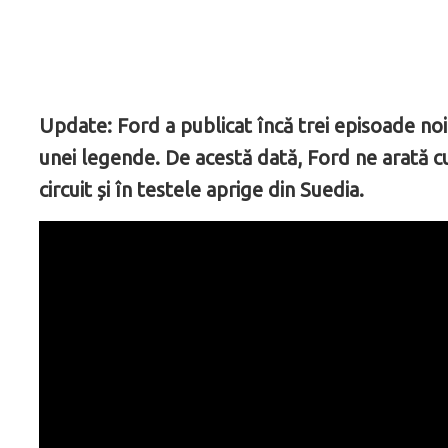
Update: Ford a publicat încă trei episoade no
unei legende. De acestă dată, Ford ne arată 
circuit și în testele aprige din Suedia.