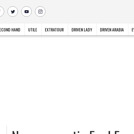
ECOND HAND
UTILE
EXTRATOUR
DRIVEN LADY
DRIVEN ARABIA
E