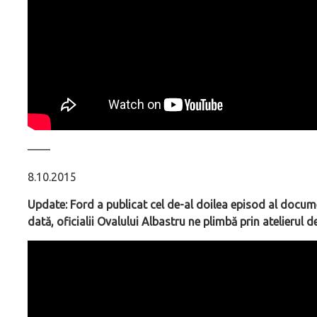
––––
8.10.2015
Update: Ford a publicat cel de-al doilea episod al docum
dată, oficialii Ovalului Albastru ne plimbă prin atelierul d