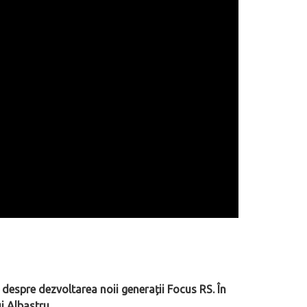
despre dezvoltarea noii generații Focus RS. În
i Albastru.