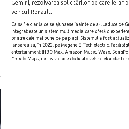
Gemini, rezolvarea solicitărilor pe care le-ar p
vehicul Renault.
Ca să fie clar la ce se ajunsese înainte de a-l „aduce pe 
integrat este un sistem multimedia care oferă o experienț
printre cele mai bune de pe piață. Sistemul a fost actual
lansarea sa, în 2022, pe Megane E-Tech electric. Facilitățil
entertainment (HBO Max, Amazon Music, Waze, SongPop pen
Google Maps, inclusiv unele dedicate vehiculelor electrice