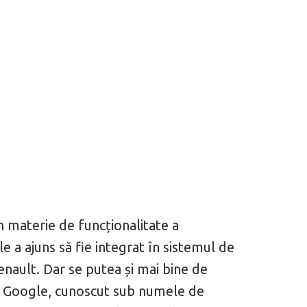
n materie de funcționalitate a
 a ajuns să fie integrat în sistemul de
nault. Dar se putea și mai bine de
 la Google, cunoscut sub numele de