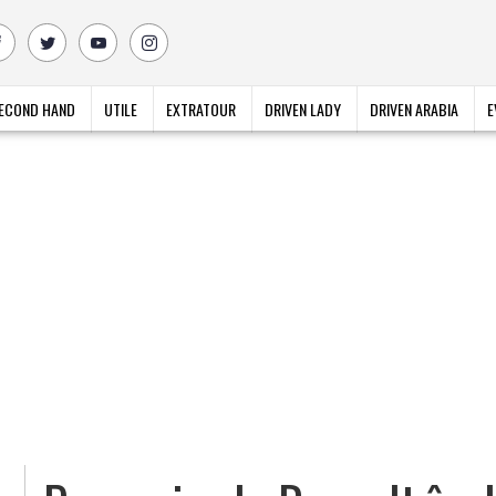
ECOND HAND
UTILE
EXTRATOUR
DRIVEN LADY
DRIVEN ARABIA
E