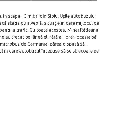
n stația „Cimitir’ din Sibiu. Ușile autobuzului
că stația cu alveolă, situație în care mijlocul de
ipanți la trafic. Cu toate acestea, Mihai Rădeanu
au trecut pe lângă el, fără a-i oferi ocazia să
un microbuz de Germania, părea dispusă să-i
ul în care autobuzul începuse să se strecoare pe