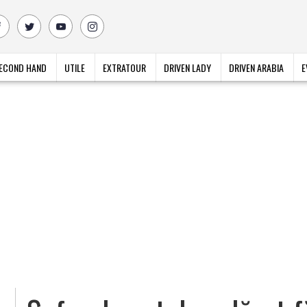
ECOND HAND
UTILE
EXTRATOUR
DRIVEN LADY
DRIVEN ARABIA
E