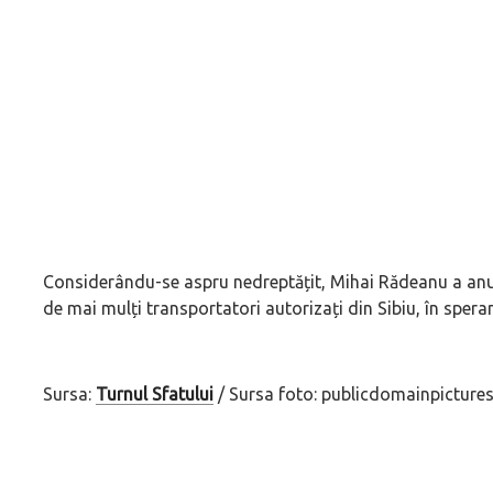
Considerându-se aspru nedreptățit, Mihai Rădeanu a anun
de mai mulți transportatori autorizați din Sibiu, în speran
Sursa:
Turnul Sfatului
/ Sursa foto: publicdomainpictures