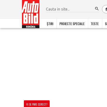
ȘTIRI
PROIECTE SPECIALE
TESTE
S
VI SE PARE CORECT?