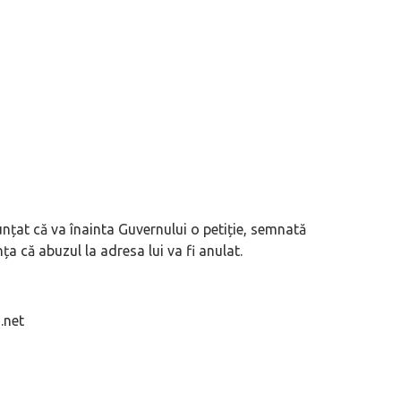
țat că va înainta Guvernului o petiție, semnată
ța că abuzul la adresa lui va fi anulat.
.net