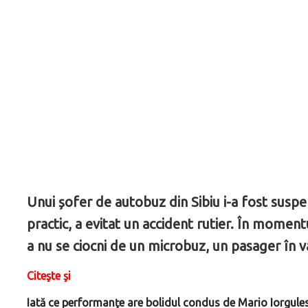
Unui șofer de autobuz din Sibiu i-a fost susp
practic, a evitat un accident rutier. În moment
a nu se ciocni de un microbuz, un pasager în vâ
Citeşte şi
Iată ce performanţe are bolidul condus de Mario Iorgules