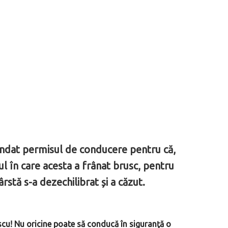
endat permisul de conducere pentru că,
ul în care acesta a frânat brusc, pentru
rstă s-a dezechilibrat și a căzut.
cu! Nu oricine poate să conducă în siguranţă o