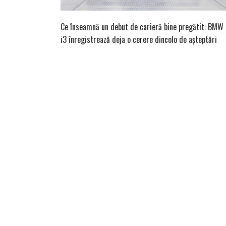
Ce înseamnă un debut de carieră bine pregătit: BMW
i3 înregistrează deja o cerere dincolo de așteptări