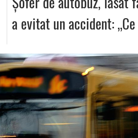
Șofer de autobuz, lăsat 
a evitat un accident: „Ce